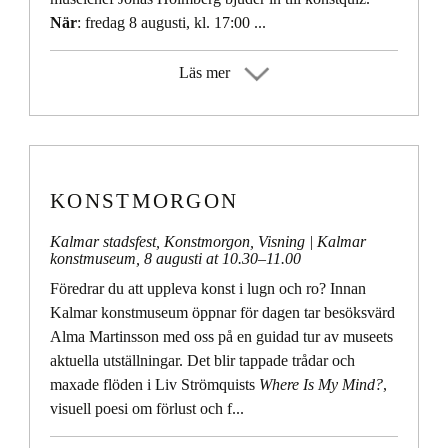
När
: fredag 8 augusti, kl. 17:00 ...
Läs mer
KONSTMORGON
Kalmar stadsfest
,
Konstmorgon
,
Visning
| Kalmar
konstmuseum,
8 augusti at 10.30
–
11.00
Föredrar du att uppleva konst i lugn och ro? Innan
Kalmar konstmuseum öppnar för dagen tar besöksvärd
Alma Martinsson med oss på en guidad tur av museets
aktuella utställningar. Det blir tappade trådar och
maxade flöden i Liv Strömquists
Where Is My Mind?
,
visuell poesi om förlust och f...