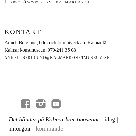
Läs mer på
WWW.KONSTIKALMARLAN.SE
KONTAKT
Anneli Berglund, bild- och formutvecklare Kalmar län
Kalmar konstmuseum 070-241 35 08
ANNELI.BERGLUND@KALMARKONSTMUSEUM.SE
Det händer på Kalmar konstmuseum:
idag
|
imorgon
|
kommande