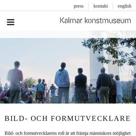
press
kontakt
english
Inläggsnavigering
BILD- OCH FORMUTVECKLARE
Bild- och formutvecklarens roll är att främja människors möjlighet