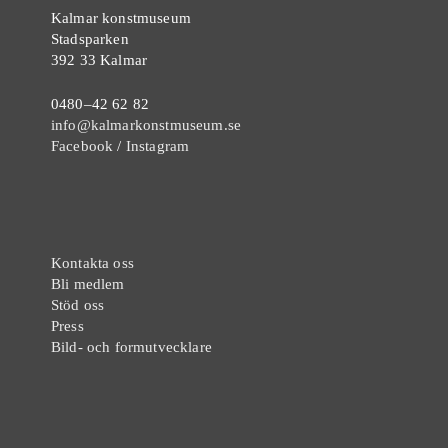
Kalmar konstmuseum
Stadsparken
392 33 Kalmar
0480–42 62 82
info@kalmarkonstmuseum.se
Facebook
/
Instagram
Kontakta oss
Bli medlem
Stöd oss
Press
Bild- och formutvecklare