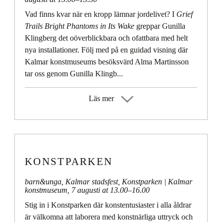
Vad finns kvar när en kropp lämnar jordelivet? I
Grief
Trails Bright Phantoms in Its Wake
greppar Gunilla
Klingberg det oöverblickbara och ofattbara med helt
nya installationer. Följ med på en guidad visning där
Kalmar konstmuseums besöksvärd Alma Martinsson
tar oss genom Gunilla Klingb...
Läs mer
KONSTPARKEN
barn&unga
,
Kalmar stadsfest
,
Konstparken
| Kalmar
konstmuseum,
7 augusti at 13.00
–
16.00
Stig in i Konstparken där konstentusiaster i alla åldrar
är välkomna att laborera med konstnärliga uttryck och