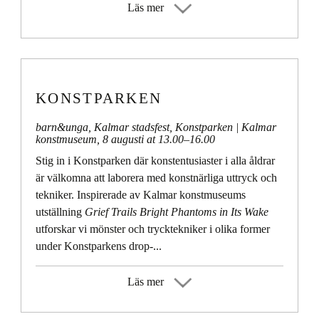
Läs mer
KONSTPARKEN
barn&unga
,
Kalmar stadsfest
,
Konstparken
| Kalmar
konstmuseum,
8 augusti at 13.00
–
16.00
Stig in i Konstparken där konstentusiaster i alla åldrar
är välkomna att laborera med konstnärliga uttryck och
tekniker. Inspirerade av Kalmar konstmuseums
utställning
Grief Trails Bright Phantoms in Its Wake
utforskar vi mönster och trycktekniker i olika former
under Konstparkens drop-...
Läs mer