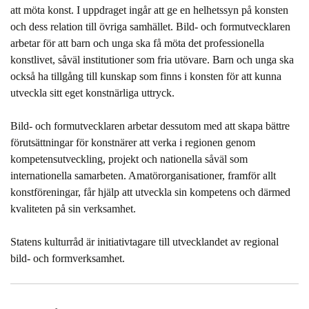
att möta konst. I uppdraget ingår att ge en helhetssyn på konsten
och dess relation till övriga samhället. Bild- och formutvecklaren
arbetar för att barn och unga ska få möta det professionella
konstlivet, såväl institutioner som fria utövare. Barn och unga ska
också ha tillgång till kunskap som finns i konsten för att kunna
utveckla sitt eget konstnärliga uttryck.
Bild- och formutvecklaren arbetar dessutom med att skapa bättre
förutsättningar för konstnärer att verka i regionen genom
kompetensutveckling, projekt och nationella såväl som
internationella samarbeten. Amatörorganisationer, framför allt
konstföreningar, får hjälp att utveckla sin kompetens och därmed
kvaliteten på sin verksamhet.
Statens kulturråd är initiativtagare till utvecklandet av regional
bild- och formverksamhet.