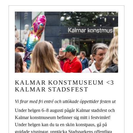
KALMAR KONSTMUSEUM <3
KALMAR STADSFEST
Vi firar med fri entré och uttökade öppettider festen ut
Under helgen 6–8 augusti pågår
Kalmar stadsfest
och
Kalmar konstmuseum befinner sig mitt i festvimlet!
Under helgen kan du ta en skön konstpaus, gå på
guidade visningar, upptäcka Stadsparkens offentliga