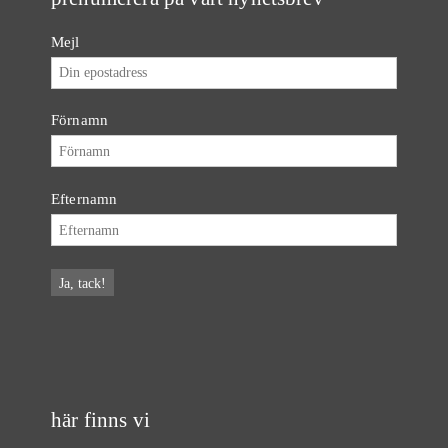
Mejl
Förnamn
Efternamn
här finns vi