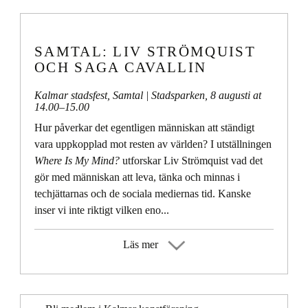
SAMTAL: LIV STRÖMQUIST
OCH SAGA CAVALLIN
Kalmar stadsfest
,
Samtal
| Stadsparken,
8 augusti at
14.00
–
15.00
Hur påverkar det egentligen människan att ständigt
vara uppkopplad mot resten av världen? I utställningen
Where Is My Mind?
utforskar Liv Strömquist vad det
gör med människan att leva, tänka och minnas i
techjättarnas och de sociala mediernas tid. Kanske
inser vi inte riktigt vilken eno...
Läs mer