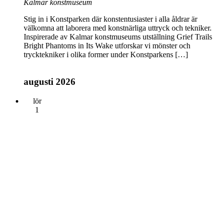
Kalmar konstmuseum
Stig in i Konstparken där konstentusiaster i alla åldrar är
välkomna att laborera med konstnärliga uttryck och tekniker.
Inspirerade av Kalmar konstmuseums utställning Grief Trails
Bright Phantoms in Its Wake utforskar vi mönster och
trycktekniker i olika former under Konstparkens […]
augusti 2026
lör
1