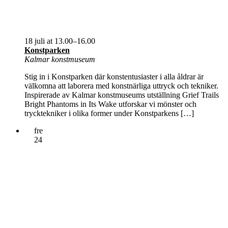
18 juli at 13.00
–
16.00
Konstparken
Kalmar konstmuseum
Stig in i Konstparken där konstentusiaster i alla åldrar är
välkomna att laborera med konstnärliga uttryck och tekniker.
Inspirerade av Kalmar konstmuseums utställning Grief Trails
Bright Phantoms in Its Wake utforskar vi mönster och
trycktekniker i olika former under Konstparkens […]
fre
24