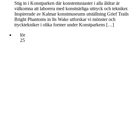
Stig in i Konstparken där konstentusiaster i alla åldrar är
välkomna att laborera med konstnärliga uttryck och tekniker.
Inspirerade av Kalmar konstmuseums utställning Grief Trails
Bright Phantoms in Its Wake utforskar vi mönster och
trycktekniker i olika former under Konstparkens […]
lör
25