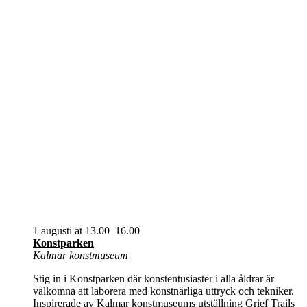
1 augusti at 13.00
–
16.00
Konstparken
Kalmar konstmuseum
Stig in i Konstparken där konstentusiaster i alla åldrar är
välkomna att laborera med konstnärliga uttryck och tekniker.
Inspirerade av Kalmar konstmuseums utställning Grief Trails