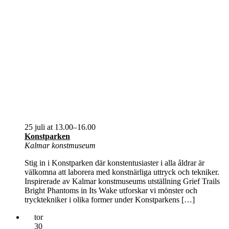
25 juli at 13.00
–
16.00
Konstparken
Kalmar konstmuseum
Stig in i Konstparken där konstentusiaster i alla åldrar är
välkomna att laborera med konstnärliga uttryck och tekniker.
Inspirerade av Kalmar konstmuseums utställning Grief Trails
Bright Phantoms in Its Wake utforskar vi mönster och
trycktekniker i olika former under Konstparkens […]
tor
30