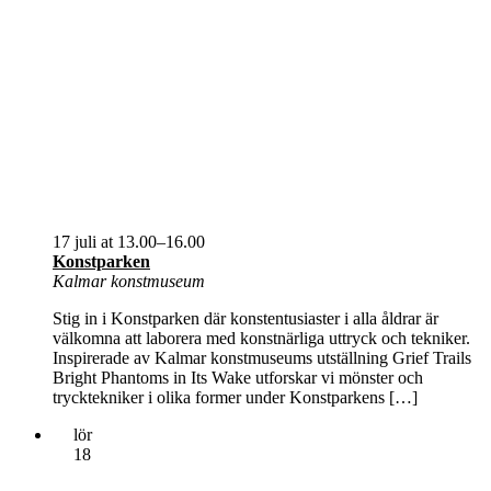
17 juli at 13.00
–
16.00
Konstparken
Kalmar konstmuseum
Stig in i Konstparken där konstentusiaster i alla åldrar är
välkomna att laborera med konstnärliga uttryck och tekniker.
Inspirerade av Kalmar konstmuseums utställning Grief Trails
Bright Phantoms in Its Wake utforskar vi mönster och
trycktekniker i olika former under Konstparkens […]
lör
18