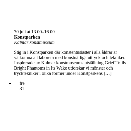
30 juli at 13.00
–
16.00
Konstparken
Kalmar konstmuseum
Stig in i Konstparken där konstentusiaster i alla åldrar är
välkomna att laborera med konstnärliga uttryck och tekniker.
Inspirerade av Kalmar konstmuseums utställning Grief Trails
Bright Phantoms in Its Wake utforskar vi mönster och
trycktekniker i olika former under Konstparkens […]
fre
31