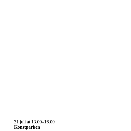
31 juli at 13.00
–
16.00
Konstparken