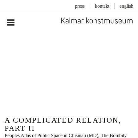
press
kontakt
english
Inläggsnavigering
A COMPLICATED RELATION,
PART II
Peoples Atlas of Public Space in Chisinau (MD), The Bombily