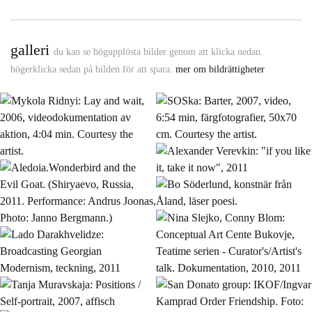
galleri
du kan se högupplösta bilder genom att klicka nedan.
högerklicka sedan på bilden för att spara.
mer om bildrättigheter