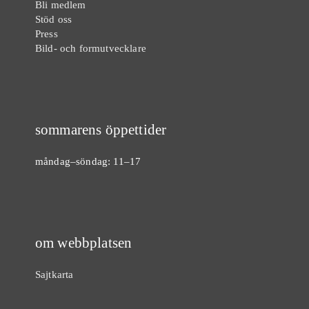
Bli medlem
Stöd oss
Press
Bild- och formutvecklare
sommarens öppettider
måndag–söndag: 11–17
om webbplatsen
Sajtkarta