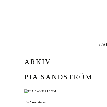
Inläg
STA
ARKIV
PIA SANDSTRÖM
Pia Sandström