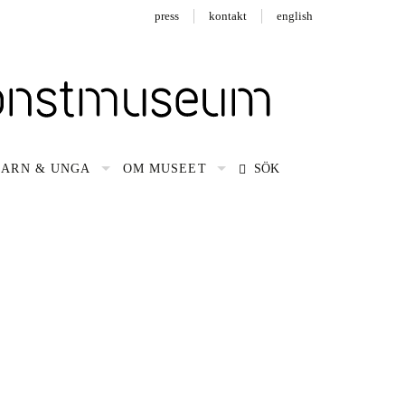
press
kontakt
english
BARN & UNGA
OM MUSEET
SÖK