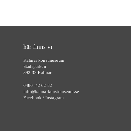
här finns vi
Kalmar konstmuseum
Stadsparken
392 33 Kalmar
0480–42 62 82
info@kalmarkonstmuseum.se
Facebook
/
Instagram