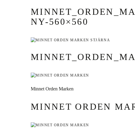
MINNET_ORDEN_MA
NY-560×560
MINNET_ORDEN_M
Minnet Orden Marken
MINNET ORDEN MA