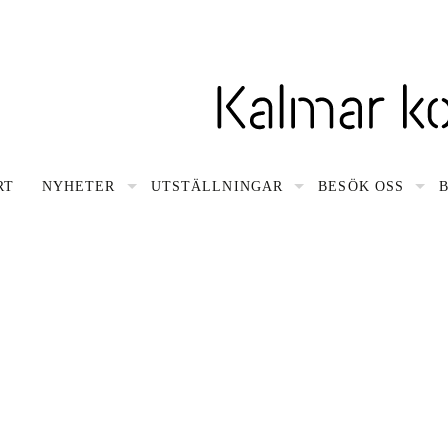
gsnavigering
RT
NYHETER
UTSTÄLLNINGAR
BESÖK OSS