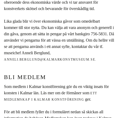
oberoende dess ekonomiska värde och vi tar ansvaret för
konstverkets skötsel och bevarande för överskådlig tid.
Lika glada blir vi över ekonomiska gåvor som omedelbart
kommer till stor nytta. Du kan välja att vara anonym och generell i
din gåva, genom att sätta in pengar på vårt bankgiro 756-5831. Då
använder vi pengarna för att vässa en utställning. Om du hellre vill
se att pengarna används i ett annat syfte, kontaktar du vår tf.
museichef Anneli Berglund,
ANNELI.BERGLUND@KALMARKONSTMUSEUM.SE.
BLI MEDLEM
Som medlem i Kalmar konstförening gör du en viktig insats för
konsten i Kalmar län. Läs mer om de förmåner som
ETT
ger.
MEDLEMSKAP I KALMAR KONSTFÖRENING
För att bli medlem fyller du i formuläret nedan så skickas all