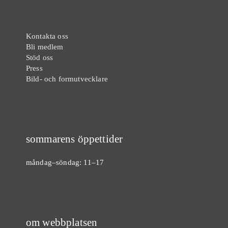
Kontakta oss
Bli medlem
Stöd oss
Press
Bild- och formutvecklare
sommarens öppettider
måndag–söndag: 11–17
om webbplatsen