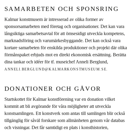
SAMARBETEN OCH SPONSRING
Kalmar konstmusem är intresserad av olika former av
sponsorsamarbeten med företag och organisationer. Det kan vara
långsiktiga samarbetsavtal för att ömsesidigt utveckla kompetens,
marknadsföring och varumärkesbyggande. Det kan också vara
kortare samarbeten för enskilda produktioner och projekt där olika
förmånspaket erbjuds mot en direkt ekonomisk ersättning. Berätta
dina tankar och idéer för tf. museichef Anneli Berglund,
ANNELI.BERGLUND@KALMARKONSTMUSEUM.SE.
DONATIONER OCH GÅVOR
Startskottet för Kalmar konstförening var en donation vilket
kommit att bli avgörande för våra möjligheter att utveckla
konstsamlingen. Ett konstverk som antas till samlingen blir också
tillgänglig för såväl forskare som allmänheten genom vår databas
och visningar. Det får samtidigt en plats i konsthistorien,