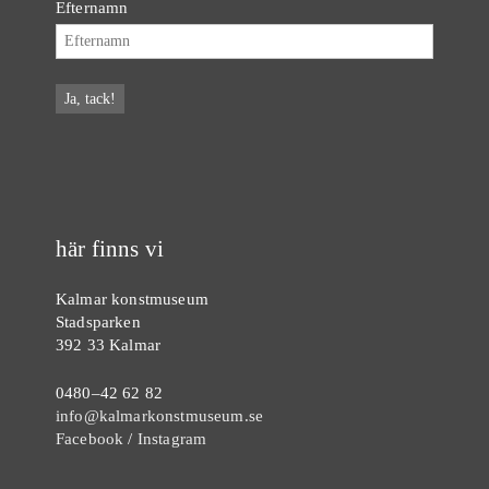
Efternamn
här finns vi
Kalmar konstmuseum
Stadsparken
392 33 Kalmar
0480–42 62 82
info@kalmarkonstmuseum.se
Facebook
/
Instagram