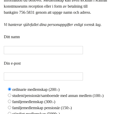
information du behöver. Medlemskap kan även tecknas i Kalmar
konstmuseums reception eller i form av betalning till
bankgiro 756-5831 genom att uppge namn och adress.
Vi hanterar självfallet dina personuppgifter enligt svensk lag.
Ditt namn
Din e-post
ordinarie medlemskap (200:-)
student/pensionär/samboende med annan medlem (100:-)
familjemedlemskap (300:-)
familjemedlemskap pensionär (150:-)
ständigt medlemskap (5000:-)