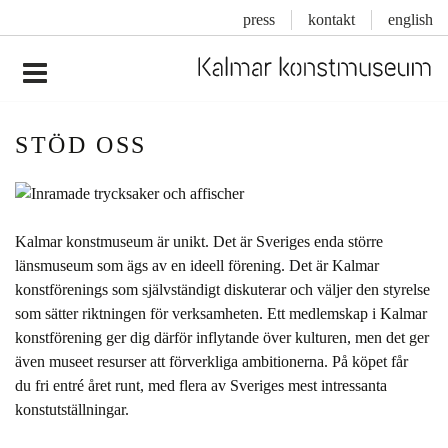
press
kontakt
english
Inläggsnavigering
STÖD OSS
Kalmar konstmuseum är unikt. Det är Sveriges enda större
länsmuseum som ägs av en ideell förening. Det är Kalmar
konstförenings som självständigt diskuterar och väljer den styrelse
som sätter riktningen för verksamheten. Ett medlemskap i Kalmar
konstförening ger dig därför inflytande över kulturen, men det ger
även museet resurser att förverkliga ambitionerna. På köpet får
du fri entré året runt, med flera av Sveriges mest intressanta
konstutställningar.