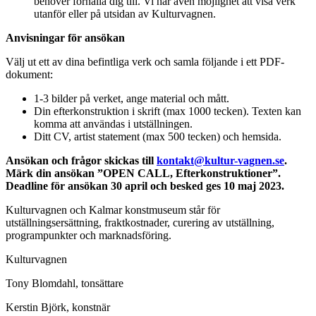
behöver förhålla dig till. Vi har även möjlighet att visa verk
utanför eller på utsidan av Kulturvagnen.
Anvisningar för ansökan
Välj ut ett av dina befintliga verk och samla följande i ett PDF-
dokument:
1-3 bilder på verket, ange material och mått.
Din efterkonstruktion i skrift (max 1000 tecken). Texten kan
komma att användas i utställningen.
Ditt CV, artist statement (max 500 tecken) och hemsida.
Ansökan och frågor skickas till
kontakt@kultur-vagnen.se
.
Märk din ansökan ”OPEN CALL, Efterkonstruktioner”.
Deadline för ansökan 30 april och besked ges 10 maj 2023.
Kulturvagnen och Kalmar konstmuseum står för
utställningsersättning, fraktkostnader, curering av utställning,
programpunkter och marknadsföring.
Kulturvagnen
Tony Blomdahl, tonsättare
Kerstin Björk, konstnär