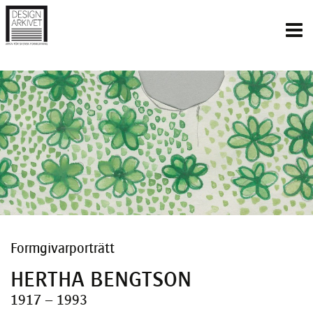
Inläggsnavigering
Formgivarporträtt
HERTHA BENGTSON
1917 – 1993