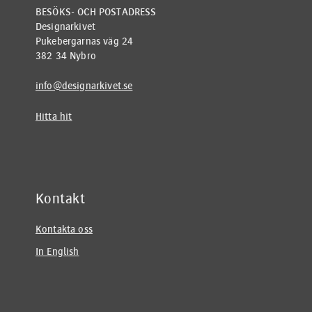
BESÖKS- OCH POSTADRESS
Designarkivet
Pukebergarnas väg 24
382 34 Nybro
info@designarkivet.se
Hitta hit
Kontakt
Kontakta oss
In English