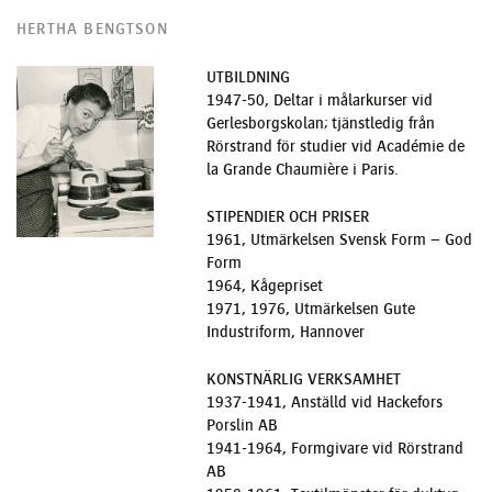
HERTHA BENGTSON
UTBILDNING
1947-50, Deltar i målarkurser vid
Gerlesborgskolan; tjänstledig från
Rörstrand för studier vid Académie de
la Grande Chaumière i Paris.
STIPENDIER OCH PRISER
1961, Utmärkelsen Svensk Form – God
Form
1964, Kågepriset
1971, 1976, Utmärkelsen Gute
Industriform, Hannover
KONSTNÄRLIG VERKSAMHET
1937-1941, Anställd vid Hackefors
Porslin AB
1941-1964, Formgivare vid Rörstrand
AB