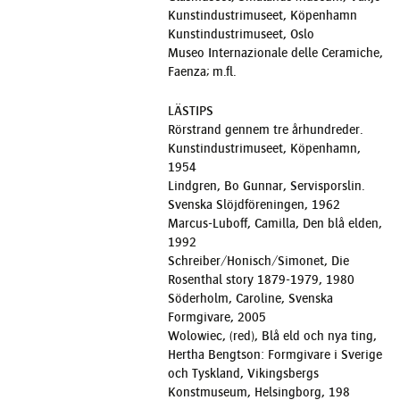
Kunstindustrimuseet, Köpenhamn
Kunstindustrimuseet, Oslo
Museo Internazionale delle Ceramiche,
Faenza; m.fl.
LÄSTIPS
Rörstrand gennem tre århundreder.
Kunstindustrimuseet, Köpenhamn,
1954
Lindgren, Bo Gunnar, Servisporslin.
Svenska Slöjdföreningen, 1962
Marcus-Luboff, Camilla, Den blå elden,
1992
Schreiber/Honisch/Simonet, Die
Rosenthal story 1879-1979, 1980
Söderholm, Caroline, Svenska
Formgivare, 2005
Wolowiec, (red), Blå eld och nya ting,
Hertha Bengtson: Formgivare i Sverige
och Tyskland, Vikingsbergs
Konstmuseum, Helsingborg, 198