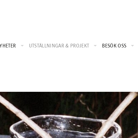
IGERING
YHETER
UTSTÄLLNINGAR & PROJEKT
BESÖK OSS