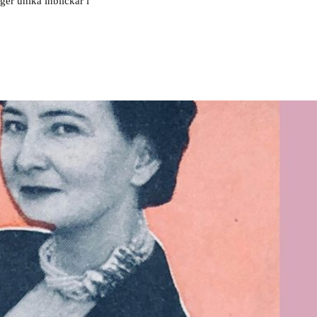
er unika inblickar i