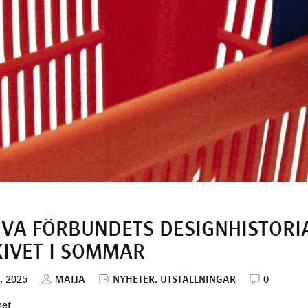
VA FÖRBUNDETS DESIGNHISTORI
IVET I SOMMAR
, 2025
MAIJA
NYHETER
,
UTSTÄLLNINGAR
0
het