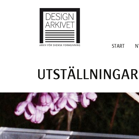
INLÄGGSNAV
START
N
UTSTÄLLNINGAR