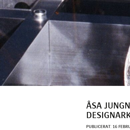
ÅSA JUNGN
DESIGNARK
PUBLICERAT: 16 FEBRU