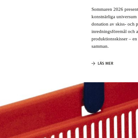
Sommaren 2026 present
konstnärliga universum
donation av skiss- och 
inredningsföremål och ak
produktionsskisser – en 
samman.
LÄS MER