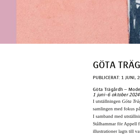
GÖTA TRÄG
PUBLICERAT: 1 JUNI, 
Göta Trägårdh – Mode
1 juni–6 oktober 2024
I utställningen
Göta Trä
samlingen med fokus på 
I samband med utställn
Stålhammar för Appell fö
illustrationer lagts till