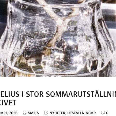
ELIUS I STOR SOMMARUTSTÄLLNI
IVET
ARI, 2026
MAIJA
NYHETER
,
UTSTÄLLNINGAR
0