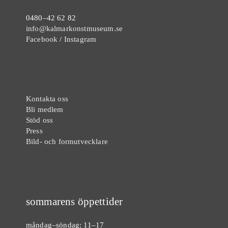
0480–42 62 82
info@kalmarkonstmuseum.se
Facebook
/
Instagram
Kontakta oss
Bli medlem
Stöd oss
Press
Bild- och formutvecklare
sommarens öppettider
måndag–söndag: 11–17