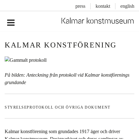
press
kontakt
english
Inläggsnavigering
KALMAR KONSTFÖRENING
På bilden: Anteckning från protokoll vid Kalmar konstförenings
grundande
STYRELSEPROTOKOLL OCH ÖVRIGA DOKUMENT
Kalmar konstförening som grundades 1917 äger och driver
Kalmar konstmuseum, Designarkivet och deras samlingar av