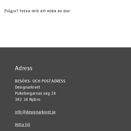
Frågor?
TVEKA INTE ATT HÖRA AV DIG!
Adress
BESÖKS- OCH POSTADRESS
Designarkivet
Pukebergarnas väg 24
382 34 Nybro
info@designarkivet.se
Hitta hit