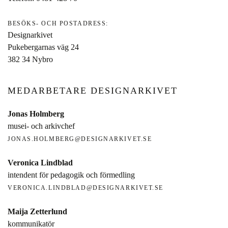
BESÖKS- OCH POSTADRESS:
Designarkivet
Pukebergarnas väg 24
382 34 Nybro
MEDARBETARE DESIGNARKIVET
Jonas Holmberg
musei- och arkivchef
JONAS.HOLMBERG@DESIGNARKIVET.SE
Veronica Lindblad
intendent för pedagogik och förmedling
VERONICA.LINDBLAD@DESIGNARKIVET.SE
Maija Zetterlund
kommunikatör