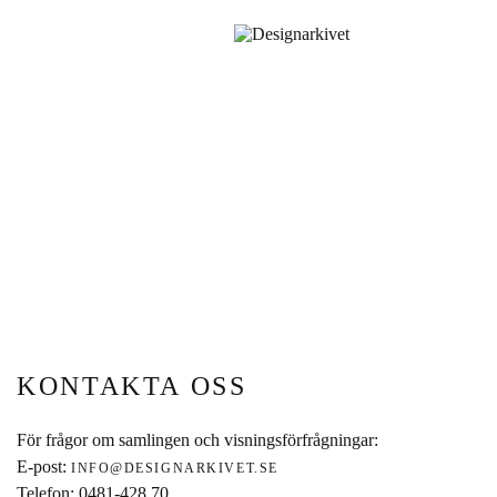
Inläggsnavigering
KONTAKTA OSS
För frågor om samlingen och visningsförfrågningar:
E-post:
INFO@DESIGNARKIVET.SE
Telefon: 0481-428 70