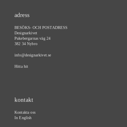
adress
BESÖKS- OCH POSTADRESS
Designarkivet
Pukebergarnas väg 24
382 34 Nybro
info@designarkivet.se
Hitta hit
kontakt
Kontakta oss
In English