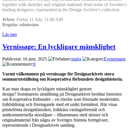
together with sketches and original materials from some of Sweden’s
leading designers, represented in the Design Archive’s collection.
When
: Friday 11 July, 11:00 AM
Regular admission
Läs mer
Vernissage: En lyckligare mänsklighet
Publicerat: 16 juni, 2025
maija
Evenemang
0
Varmt välkommen på vernissage för Designarkivets stora
sommarutställning om Kooperativa förbundets designhistoria.
Kan man skapa en lyckligare mänsklighet genom
design? Sommarens utställning på Designarkivet berättar historien
om Kooperativa förbundet – en rörelse som förenade modernitet,
folkbildning och företagande med ett unikt formideal. Här visas
prisbelönta designklassiker, folkkära vardagsföremål och
antikommersiella storsäljare – tillsammans med skisser och
originalmaterial från några av Sveriges främsta formgivare,
representerade i Designarkivets samling.