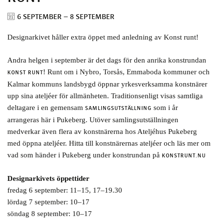
6 SEPTEMBER – 8 SEPTEMBER
Designarkivet håller extra öppet med anledning av Konst runt!
Andra helgen i september är det dags för den anrika konstrundan
! Runt om i Nybro, Torsås, Emmaboda kommuner och
KONST RUNT
Kalmar kommuns landsbygd öppnar yrkesverksamma konstnärer
upp sina ateljéer för allmänheten. Traditionsenligt visas samtliga
deltagare i en gemensam
som i år
SAMLINGSUTSTÄLLNING
arrangeras här i Pukeberg. Utöver samlingsutställningen
medverkar även flera av konstnärerna hos Ateljéhus Pukeberg
med öppna ateljéer. Hitta till konstnärernas ateljéer och läs mer om
vad som händer i Pukeberg under konstrundan på
KONSTRUNT.NU
Designarkivets öppettider
fredag 6 september: 11–15, 17–19.30
lördag 7 september: 10–17
söndag 8 september: 10–17