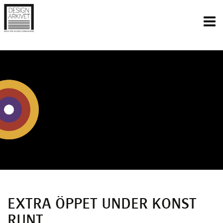
Inläggsnavigering
EXTRA ÖPPET UNDER KONST
RUNT