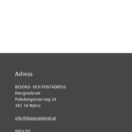
Adress
BESÖKS- OCH POSTADRESS
Designarkivet
Pukebergarnas väg 24
382 34 Nybro
info@designarkivet.se
Hitta hit