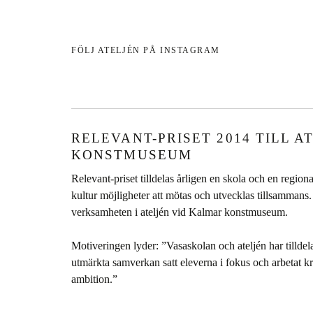
FÖLJ ATELJÉN PÅ INSTAGRAM
RELEVANT-PRISET 2014 TILL 
KONSTMUSEUM
Relevant-priset tilldelas årligen en skola och en regiona
kultur möjligheter att mötas och utvecklas tillsammans. Vi
verksamheten i ateljén vid Kalmar konstmuseum.
Motiveringen lyder: ”Vasaskolan och ateljén har till
utmärkta samverkan satt eleverna i fokus och arbetat
ambition.”