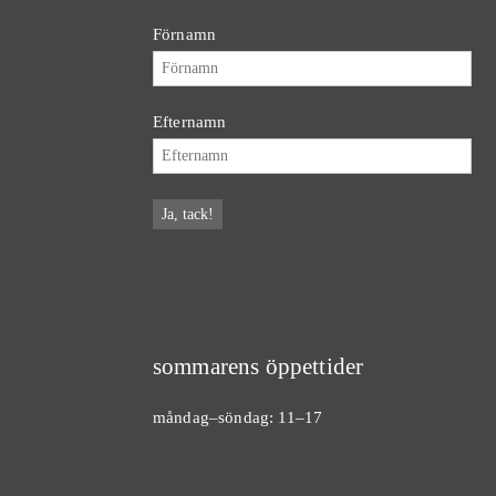
Förnamn
Efternamn
sommarens öppettider
måndag–söndag: 11–17