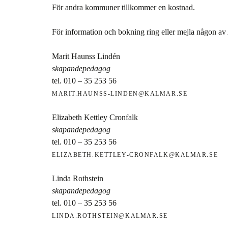
För andra kommuner tillkommer en kostnad.
För information och bokning ring eller mejla någon av
Marit Haunss Lindén
skapandepedagog
tel. 010 – 35 253 56
MARIT.HAUNSS-LINDEN@KALMAR.SE
Elizabeth Kettley Cronfalk
skapandepedagog
tel. 010 – 35 253 56
ELIZABETH.KETTLEY-CRONFALK@KALMAR.SE
Linda Rothstein
skapandepedagog
tel. 010 – 35 253 56
LINDA.ROTHSTEIN@KALMAR.SE