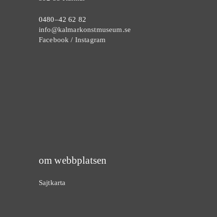
0480–42 62 82
info@kalmarkonstmuseum.se
Facebook
/
Instagram
om webbplatsen
Sajtkarta