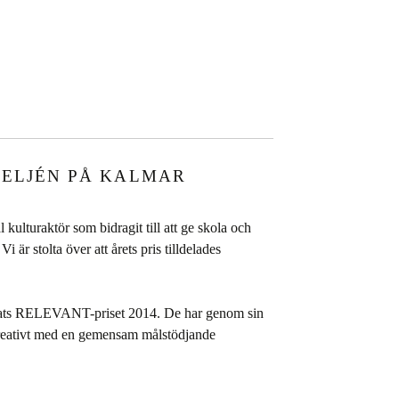
ATELJÉN PÅ KALMAR
l kulturaktör som bidragit till att ge skola och
 är stolta över att årets pris tilldelades
delats RELEVANT-priset 2014. De har genom sin
 kreativt med en gemensam målstödjande