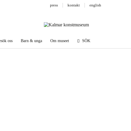
press
kontakt
english
sök oss
Barn & unga
Om museet
SÖK