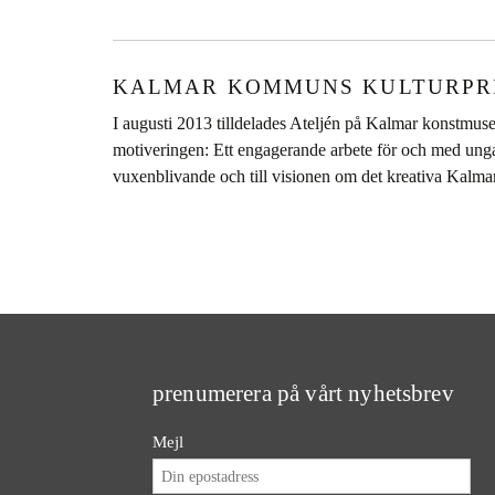
KALMAR KOMMUNS KULTURPRI
I augusti 2013 tilldelades Ateljén på Kalmar konstm
motiveringen: Ett engagerande arbete för och med unga m
vuxenblivande och till visionen om det kreativa Kalmar
prenumerera på vårt nyhetsbrev
Mejl