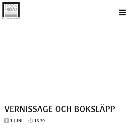
Inläggsnavigering
VERNISSAGE OCH BOKSLÄPP
1 JUNI
13:30