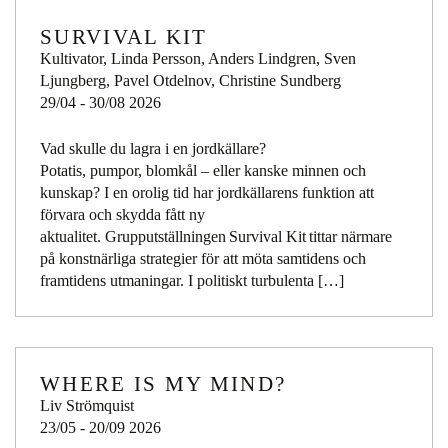
SURVIVAL KIT
Kultivator, Linda Persson, Anders Lindgren, Sven
Ljungberg, Pavel Otdelnov, Christine Sundberg
29/04 - 30/08 2026
Vad skulle du lagra i en jordkällare?
Potatis, pumpor, blomkål – eller kanske minnen och
kunskap? I en orolig tid har jordkällarens funktion att
förvara och skydda fått ny
aktualitet. Grupputställningen Survival Kit tittar närmare
på konstnärliga strategier för att möta samtidens och
framtidens utmaningar. I politiskt turbulenta […]
WHERE IS MY MIND?
Liv Strömquist
23/05 - 20/09 2026