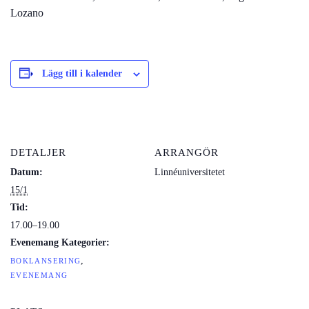
Lozano
Lägg till i kalender
DETALJER
ARRANGÖR
Datum:
Linnéuniversitetet
15/1
Tid:
17.00–19.00
Evenemang Kategorier:
,
BOKLANSERING
EVENEMANG