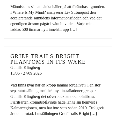
Människans sätt att tänka håller på att förändras i grunden.
I Where Is My Mind? analyserar Liv Strömquist den
accelererande samtidens informationsflöden och vad det
egentligen är som pågår i våra huvuden. Varje minut
laddas 500 timmar nytt innehåll upp […]
GRIEF TRAILS BRIGHT
PHANTOMS IN ITS WAKE
Gunilla Klingberg
13/06 - 27/09 2026
Vad finns kvar när en kropp lämnar jordelivet? I en stor
separatutställning med helt nya installationer greppar
Gunilla Klingberg det oöverblickbara och ofattbara.
Fjärilsarten kronärtsblåvinge hade länge sin hemvist i
Kalmarregionen, men har inte setts sedan 2019. Troligtvis
är den utrotad. I utställningen Grief Trails Bright […]