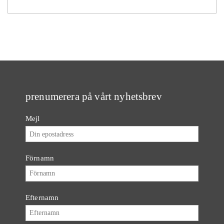
prenumerera på vårt nyhetsbrev
Mejl
Förnamn
Efternamn