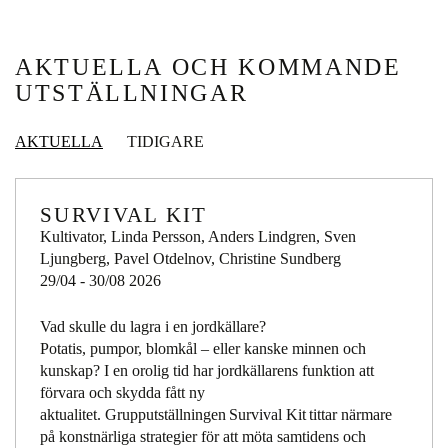
AKTUELLA OCH KOMMANDE
UTSTÄLLNINGAR
AKTUELLA
TIDIGARE
SURVIVAL KIT
Kultivator, Linda Persson, Anders Lindgren, Sven
Ljungberg, Pavel Otdelnov, Christine Sundberg
29/04 - 30/08 2026
Vad skulle du lagra i en jordkällare?
Potatis, pumpor, blomkål – eller kanske minnen och
kunskap? I en orolig tid har jordkällarens funktion att
förvara och skydda fått ny
aktualitet. Grupputställningen Survival Kit tittar närmare
på konstnärliga strategier för att möta samtidens och