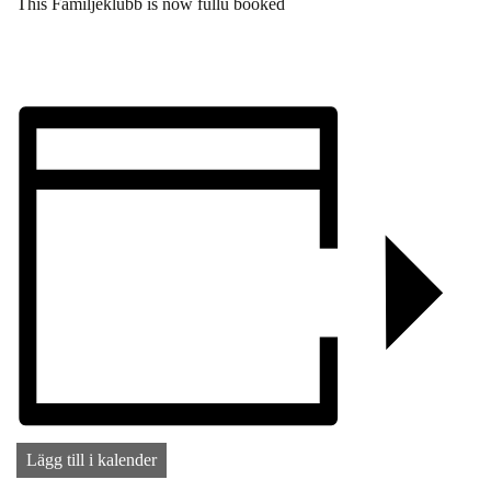
This Familjeklubb is now fullu booked
Lägg till i kalender