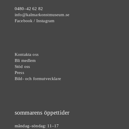
0480–42 62 82
info@kalmarkonstmuseum.se
Facebook
/
Instagram
Kontakta oss
Bli medlem
Stöd oss
Press
Bild- och formutvecklare
sommarens öppettider
måndag–söndag: 11–17