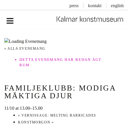
press
kontakt
english
Inläggsnavigering
« ALLA EVENEMANG
DETTA EVENEMANG HAR REDAN ÄGT
RUM.
FAMILJEKLUBB: MODIGA
MÄKTIGA DJUR
11/10 at 13.00
–
15.00
«
VERNISSAGE: MELTING BARRICADES
KONSTMORGON
»