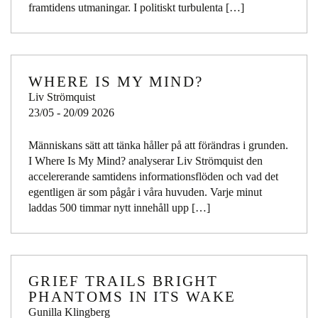
framtidens utmaningar. I politiskt turbulenta […]
WHERE IS MY MIND?
Liv Strömquist
23/05 - 20/09 2026
Människans sätt att tänka håller på att förändras i grunden.
I Where Is My Mind? analyserar Liv Strömquist den
accelererande samtidens informationsflöden och vad det
egentligen är som pågår i våra huvuden. Varje minut
laddas 500 timmar nytt innehåll upp […]
GRIEF TRAILS BRIGHT
PHANTOMS IN ITS WAKE
Gunilla Klingberg