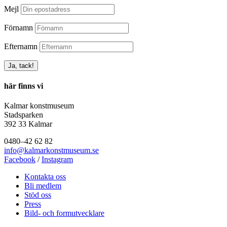
Mejl
Förnamn
Efternamn
här finns vi
Kalmar konstmuseum
Stadsparken
392 33 Kalmar
0480–42 62 82
info@kalmarkonstmuseum.se
Facebook
/
Instagram
Kontakta oss
Bli medlem
Stöd oss
Press
Bild- och formutvecklare