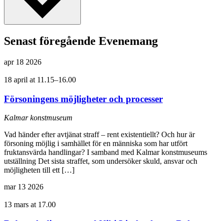
Senast föregående Evenemang
apr
18
2026
18 april at 11.15
–
16.00
Försoningens möjligheter och processer
Kalmar konstmuseum
Vad händer efter avtjänat straff – rent existentiellt? Och hur är
försoning möjlig i samhället för en människa som har utfört
fruktansvärda handlingar? I samband med Kalmar konstmuseums
utställning Det sista straffet, som undersöker skuld, ansvar och
möjligheten till ett […]
mar
13
2026
13 mars at 17.00