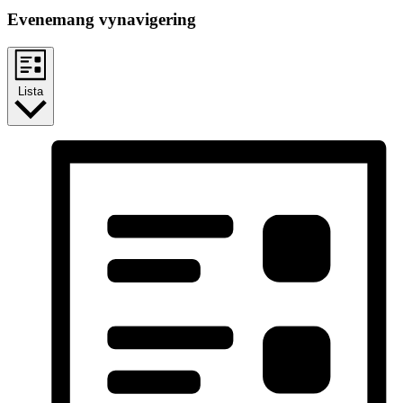
Evenemang vynavigering
Lista