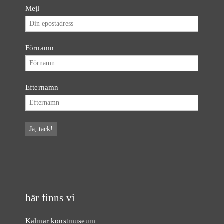
Mejl
Förnamn
Efternamn
här finns vi
Kalmar konstmuseum