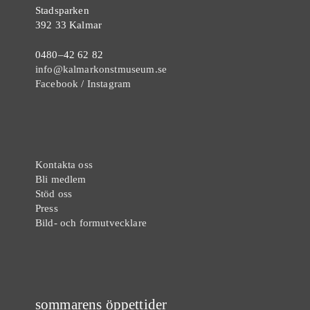
Stadsparken
392 33 Kalmar
0480–42 62 82
info@kalmarkonstmuseum.se
Facebook
/
Instagram
Kontakta oss
Bli medlem
Stöd oss
Press
Bild- och formutvecklare
sommarens öppettider