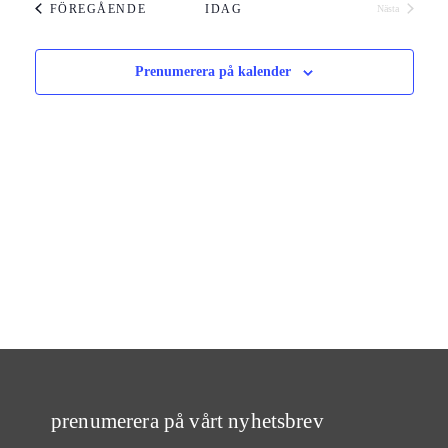
EVENEMANG
FÖREGÅENDE
IDAG
Nästa
Evenemang
Prenumerera på kalender
prenumerera på vårt nyhetsbrev