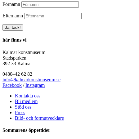
Förnamn
Efternamn
här finns vi
Kalmar konstmuseum
Stadsparken
392 33 Kalmar
0480–42 62 82
info@kalmarkonstmuseum.se
Facebook
/
Instagram
Kontakta oss
Bli medlem
Stöd oss
Press
Bild- och formutvecklare
Sommarens öppettider