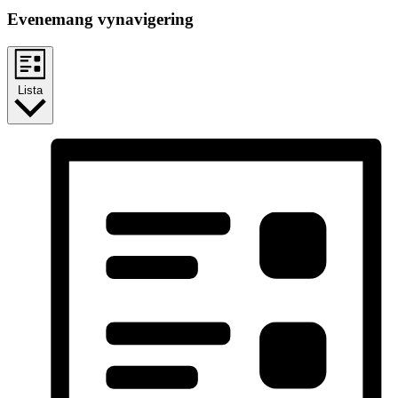
Evenemang vynavigering
Lista