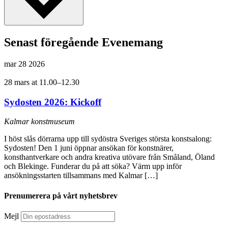
Senast föregående Evenemang
mar
28
2026
28 mars at 11.00
–
12.30
Sydosten 2026: Kickoff
Kalmar konstmuseum
I höst slås dörrarna upp till sydöstra Sveriges största konstsalong:
Sydosten! Den 1 juni öppnar ansökan för konstnärer,
konsthantverkare och andra kreativa utövare från Småland, Öland
och Blekinge. Funderar du på att söka? Värm upp inför
ansökningsstarten tillsammans med Kalmar […]
Prenumerera på vårt nyhetsbrev
Mejl