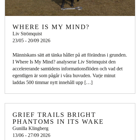
WHERE IS MY MIND?
Liv Strömquist
23/05 - 20/09 2026
Människans sätt att tänka håller på att förändras i grunden.
I Where Is My Mind? analyserar Liv Strömquist den
accelererande samtidens informationsflöden och vad det
egentligen är som pågår i våra huvuden. Varje minut
laddas 500 timmar nytt innehåll upp […]
GRIEF TRAILS BRIGHT
PHANTOMS IN ITS WAKE
Gunilla Klingberg
13/06 - 27/09 2026