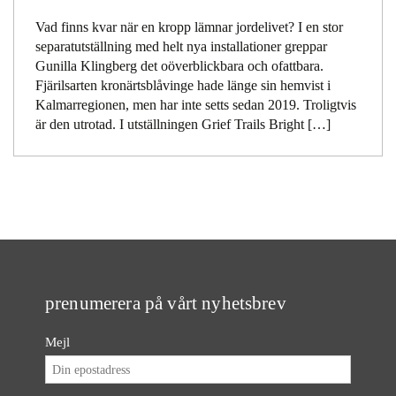
Vad finns kvar när en kropp lämnar jordelivet? I en stor
separatutställning med helt nya installationer greppar
Gunilla Klingberg det oöverblickbara och ofattbara.
Fjärilsarten kronärtsblåvinge hade länge sin hemvist i
Kalmarregionen, men har inte setts sedan 2019. Troligtvis
är den utrotad. I utställningen Grief Trails Bright […]
prenumerera på vårt nyhetsbrev
Mejl