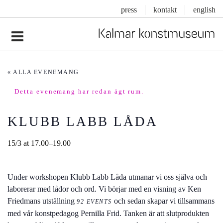
press
kontakt
english
Inläggsnavigering
« ALLA EVENEMANG
Detta evenemang har redan ägt rum.
KLUBB LABB LÅDA
15/3 at 17.00
–
19.00
Under workshopen Klubb Labb Låda utmanar vi oss själva och
laborerar med lådor och ord. Vi börjar med en visning av Ken
Friedmans utställning
och sedan skapar vi tillsammans
92 EVENTS
med vår konstpedagog Pernilla Frid. Tanken är att slutprodukten