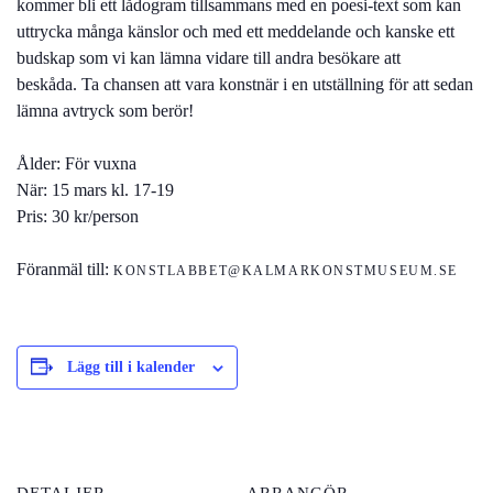
kommer bli ett lådogram tillsammans med en poesi-text som kan
uttrycka många känslor och med ett meddelande och kanske ett
budskap som vi kan lämna vidare till andra besökare att
beskåda. Ta chansen att vara konstnär i en utställning för att sedan
lämna avtryck som berör!
Ålder: För vuxna
När: 15 mars kl. 17-19
Pris: 30 kr/person
Föranmäl till:
KONSTLABBET@KALMARKONSTMUSEUM.SE
Lägg till i kalender
DETALJER
ARRANGÖR