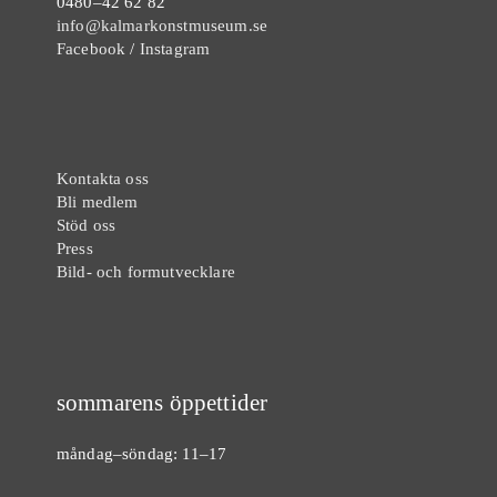
0480–42 62 82
info@kalmarkonstmuseum.se
Facebook
/
Instagram
Kontakta oss
Bli medlem
Stöd oss
Press
Bild- och formutvecklare
sommarens öppettider
måndag–söndag: 11–17