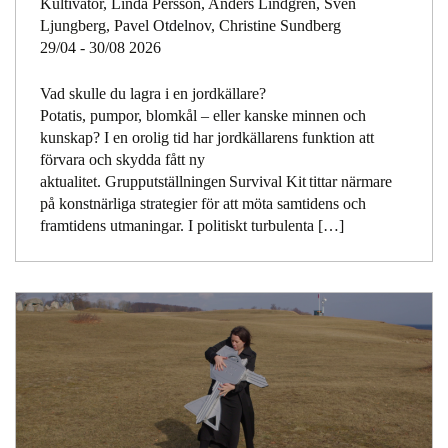
Kultivator, Linda Persson, Anders Lindgren, Sven
Ljungberg, Pavel Otdelnov, Christine Sundberg
29/04 - 30/08 2026
Vad skulle du lagra i en jordkällare?
Potatis, pumpor, blomkål – eller kanske minnen och
kunskap? I en orolig tid har jordkällarens funktion att
förvara och skydda fått ny
aktualitet. Grupputställningen Survival Kit tittar närmare
på konstnärliga strategier för att möta samtidens och
framtidens utmaningar. I politiskt turbulenta […]