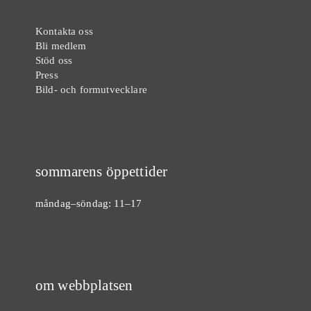
Kontakta oss
Bli medlem
Stöd oss
Press
Bild- och formutvecklare
sommarens öppettider
måndag–söndag: 11–17
om webbplatsen