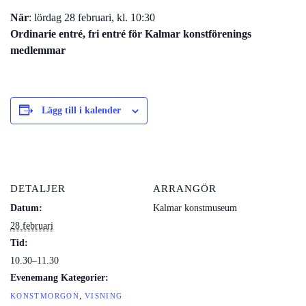
När
: lördag 28 februari, kl. 10:30
Ordinarie entré, fri entré för Kalmar konstförenings
medlemmar
Lägg till i kalender
DETALJER
ARRANGÖR
Datum:
Kalmar konstmuseum
28 februari
Tid:
10.30–11.30
Evenemang Kategorier:
,
KONSTMORGON
VISNING