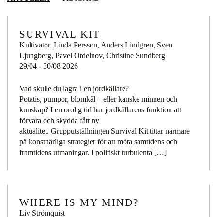
SURVIVAL KIT
Kultivator, Linda Persson, Anders Lindgren, Sven
Ljungberg, Pavel Otdelnov, Christine Sundberg
29/04 - 30/08 2026
Vad skulle du lagra i en jordkällare?
Potatis, pumpor, blomkål – eller kanske minnen och
kunskap? I en orolig tid har jordkällarens funktion att
förvara och skydda fått ny
aktualitet. Grupputställningen Survival Kit tittar närmare
på konstnärliga strategier för att möta samtidens och
framtidens utmaningar. I politiskt turbulenta […]
WHERE IS MY MIND?
Liv Strömquist