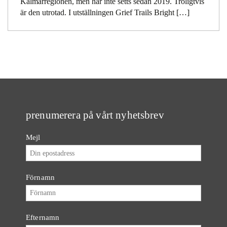
Kalmarregionen, men har inte setts sedan 2019. Troligtvis
är den utrotad. I utställningen Grief Trails Bright […]
prenumerera på vårt nyhetsbrev
Mejl
Förnamn
Efternamn