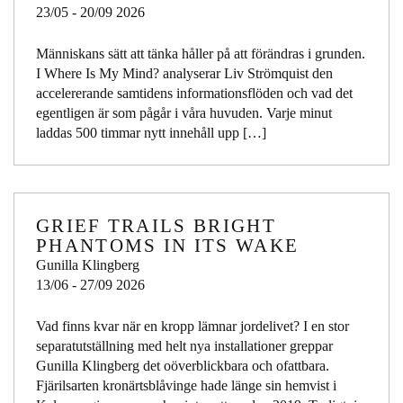
23/05 - 20/09 2026
Människans sätt att tänka håller på att förändras i grunden.
I Where Is My Mind? analyserar Liv Strömquist den
accelererande samtidens informationsflöden och vad det
egentligen är som pågår i våra huvuden. Varje minut
laddas 500 timmar nytt innehåll upp […]
GRIEF TRAILS BRIGHT
PHANTOMS IN ITS WAKE
Gunilla Klingberg
13/06 - 27/09 2026
Vad finns kvar när en kropp lämnar jordelivet? I en stor
separatutställning med helt nya installationer greppar
Gunilla Klingberg det oöverblickbara och ofattbara.
Fjärilsarten kronärtsblåvinge hade länge sin hemvist i