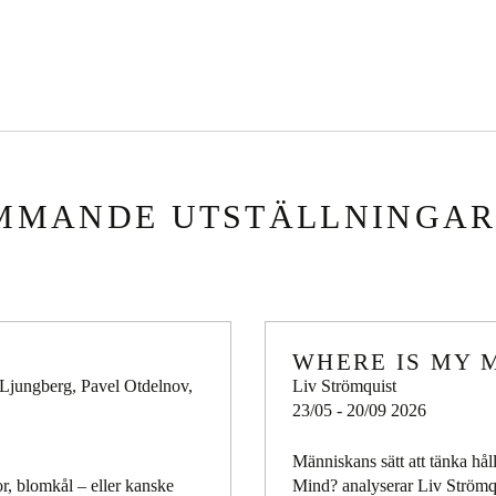
MMANDE UTSTÄLLNINGA
WHERE IS MY 
 Ljungberg, Pavel Otdelnov,
Liv Strömquist
23/05 - 20/09 2026
Människans sätt att tänka hål
or, blomkål – eller kanske
Mind? analyserar Liv Strömq