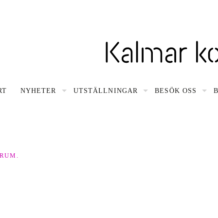
gsnavigering
RT
NYHETER
UTSTÄLLNINGAR
BESÖK OSS
 RUM.