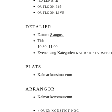
ICALENDAR
OUTLOOK 365
OUTLOOK LIVE
DETALJER
Datum:
8 augusti
Tid:
10.30–11.00
Evenemang Kategorier:
KALMAR STADSFES
PLATS
Kalmar konstmuseum
ARRANGÖR
Kalmar konstmuseum
«
QUIZ: KONSTIGT NOG