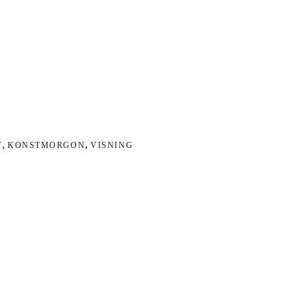
,
,
T
KONSTMORGON
VISNING