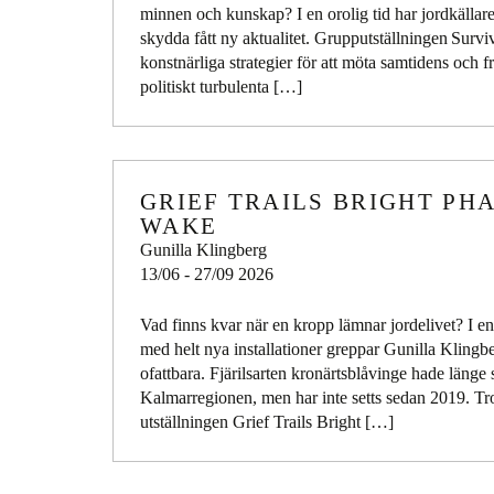
minnen och kunskap? I en orolig tid har jordkällare
skydda fått ny aktualitet. Grupputställningen Surviv
konstnärliga strategier för att möta samtidens och 
politiskt turbulenta […]
GRIEF TRAILS BRIGHT PH
WAKE
Gunilla Klingberg
13/06 - 27/09 2026
Vad finns kvar när en kropp lämnar jordelivet? I en 
med helt nya installationer greppar Gunilla Klingb
ofattbara. Fjärilsarten kronärtsblåvinge hade länge 
Kalmarregionen, men har inte setts sedan 2019. Trol
utställningen Grief Trails Bright […]