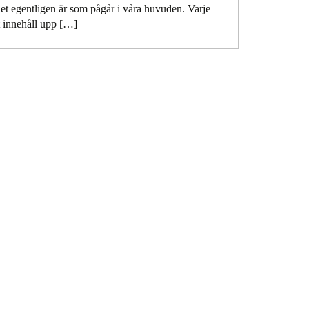
et egentligen är som pågår i våra huvuden. Varje
t innehåll upp […]