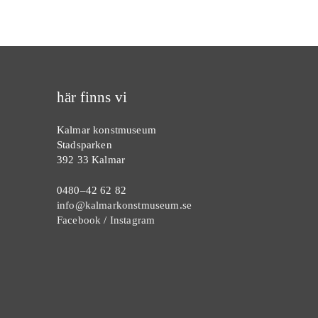
här finns vi
Kalmar konstmuseum
Stadsparken
392 33 Kalmar
0480–42 62 82
info@kalmarkonstmuseum.se
Facebook
/
Instagram