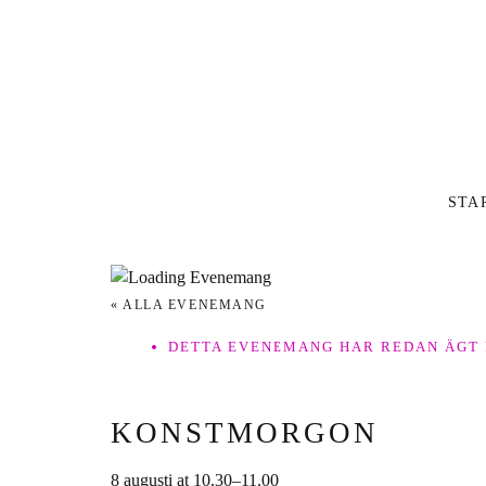
Inläg
STA
« ALLA EVENEMANG
DETTA EVENEMANG HAR REDAN ÄGT
KONSTMORGON
8 augusti at 10.30
–
11.00