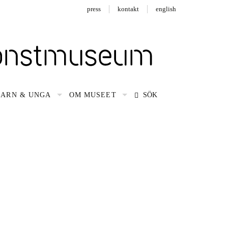
press
kontakt
english
BARN & UNGA
OM MUSEET
SÖK