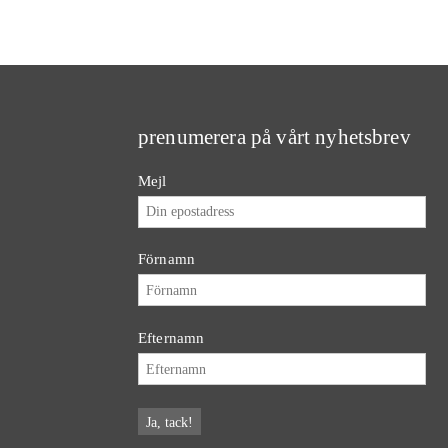
prenumerera på vårt nyhetsbrev
Mejl
Förnamn
Efternamn