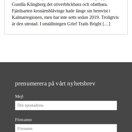
Gunilla Klingberg det oöverblickbara och ofattbara.
Fjärilsarten kronärtsblåvinge hade länge sin hemvist i
Kalmarregionen, men har inte setts sedan 2019. Troligtvis
är den utrotad. I utställningen Grief Trails Bright […]
prenumerera på vårt nyhetsbrev
Mejl
Förnamn