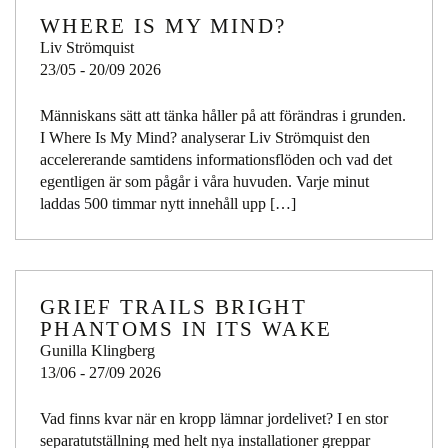
WHERE IS MY MIND?
Liv Strömquist
23/05 - 20/09 2026
Människans sätt att tänka håller på att förändras i grunden.
I Where Is My Mind? analyserar Liv Strömquist den
accelererande samtidens informationsflöden och vad det
egentligen är som pågår i våra huvuden. Varje minut
laddas 500 timmar nytt innehåll upp […]
GRIEF TRAILS BRIGHT
PHANTOMS IN ITS WAKE
Gunilla Klingberg
13/06 - 27/09 2026
Vad finns kvar när en kropp lämnar jordelivet? I en stor
separatutställning med helt nya installationer greppar