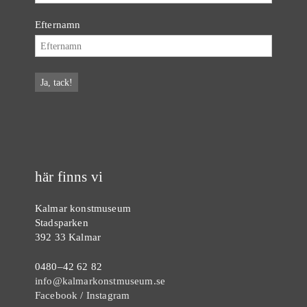
Efternamn
här finns vi
Kalmar konstmuseum
Stadsparken
392 33 Kalmar
0480–42 62 82
info@kalmarkonstmuseum.se
Facebook
/
Instagram