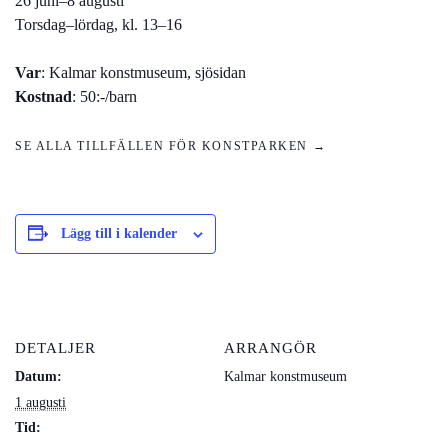
26 juni–8 augusti
Torsdag–lördag, kl. 13–16
Var
: Kalmar konstmuseum, sjösidan
Kostnad
: 50:-/barn
SE ALLA TILLFÄLLEN FÖR KONSTPARKEN →
Lägg till i kalender
DETALJER
ARRANGÖR
Datum:
Kalmar konstmuseum
1 augusti
Tid: