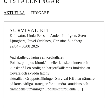
UTSTÄLLNINGAR
AKTUELLA
TIDIGARE
SURVIVAL KIT
Kultivator, Linda Persson, Anders Lindgren, Sven
Ljungberg, Pavel Otdelnov, Christine Sundberg
29/04 - 30/08 2026
Vad skulle du lagra i en jordkällare?
Potatis, pumpor, blomkål – eller kanske minnen och
kunskap? I en orolig tid har jordkällarens funktion att
förvara och skydda fått ny
aktualitet. Grupputställningen Survival Kit tittar närmare
på konstnärliga strategier för att möta samtidens och
framtidens utmaningar. I politiskt turbulenta […]