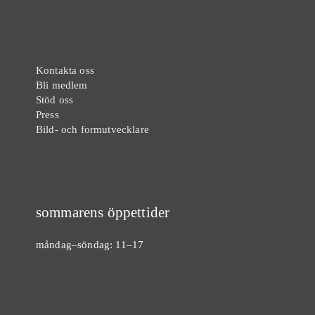
Kontakta oss
Bli medlem
Stöd oss
Press
Bild- och formutvecklare
sommarens öppettider
måndag–söndag: 11–17