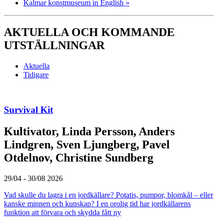
Kalmar konstmuseum in English
»
AKTUELLA OCH KOMMANDE
UTSTÄLLNINGAR
Aktuella
Tidigare
Survival Kit
Kultivator, Linda Persson, Anders
Lindgren, Sven Ljungberg, Pavel
Otdelnov, Christine Sundberg
29/04 - 30/08 2026
Vad skulle du lagra i en jordkällare? Potatis, pumpor, blomkål – eller
kanske minnen och kunskap? I en orolig tid har jordkällarens
funktion att förvara och skydda fått ny