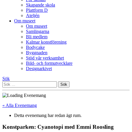
Skapande skola
Plattform D
Ateljén
Om museet
Om museet
Samlingarna
Bli medlem
Kalmar konstförening
Bodycake
Byggnaden
Stöd vår verksamhet
Bild- och formutvecklare
Designarkivet
Sök
Sök
efter:
« Alla Evenemang
Detta evenemang har redan ägt rum.
Konstparken: Cyanotopi med Emmi Roosling