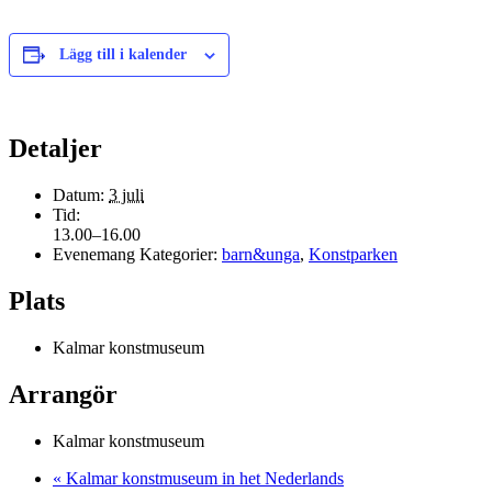
Lägg till i kalender
Detaljer
Datum:
3 juli
Tid:
13.00–16.00
Evenemang Kategorier:
barn&unga
,
Konstparken
Plats
Kalmar konstmuseum
Arrangör
Kalmar konstmuseum
«
Kalmar konstmuseum in het Nederlands