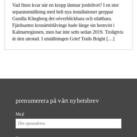
Vad finns kvar när en kropp lämnar jordelivet? I en stor
separatutställning med helt nya installationer greppar
Gunilla Klingberg det oöverblickbara och ofattbara.
Fjärilsarten kronärtsblåvinge hade länge sin hemvist i
Kalmarregionen, men har inte setts sedan 2019. Troligtvis
är den utrotad. I utställningen Grief Trails Bright […]
prenumerera på vårt nyhetsbrev
Mejl