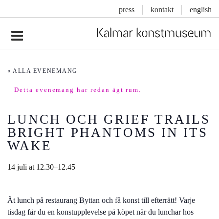
press
kontakt
english
Inläggsnavigering
« ALLA EVENEMANG
Detta evenemang har redan ägt rum.
LUNCH OCH GRIEF TRAILS
BRIGHT PHANTOMS IN ITS
WAKE
14 juli at 12.30
–
12.45
Ät lunch på restaurang Byttan och få konst till efterrätt! Varje
tisdag får du en konstupplevelse på köpet när du lunchar hos