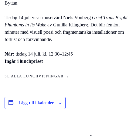
Byttan.
Tisdag 14 juli visar museivärd Niels Vonberg
Grief Trails Bright
Phantoms in Its Wake
av Gunilla Klingberg. Det blir femton
minuter med visuell poesi och fragmentariska installationer om
förlust och försvinnande.
När:
tisdag 14 juli, kl. 12:30–12:45
Ingår i lunchpriset
SE ALLA LUNCHVISNINGAR →
Lägg till i kalender