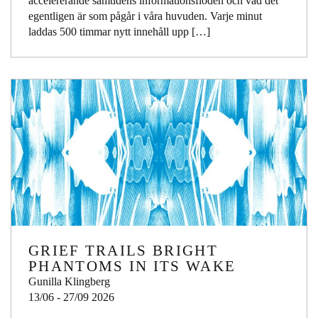
accelererande samtidens informationsflöden och vad det
egentligen är som pågår i våra huvuden. Varje minut
laddas 500 timmar nytt innehåll upp […]
GRIEF TRAILS BRIGHT
PHANTOMS IN ITS WAKE
Gunilla Klingberg
13/06 - 27/09 2026