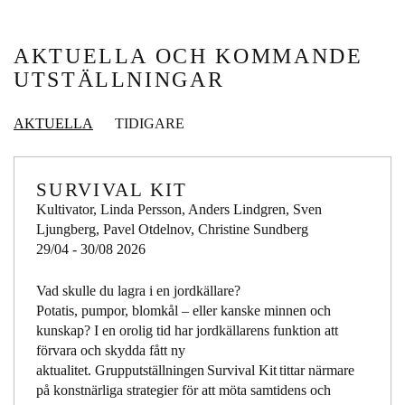
AKTUELLA OCH KOMMANDE
UTSTÄLLNINGAR
AKTUELLA
TIDIGARE
SURVIVAL KIT
Kultivator, Linda Persson, Anders Lindgren, Sven
Ljungberg, Pavel Otdelnov, Christine Sundberg
29/04 - 30/08 2026
Vad skulle du lagra i en jordkällare?
Potatis, pumpor, blomkål – eller kanske minnen och
kunskap? I en orolig tid har jordkällarens funktion att
förvara och skydda fått ny
aktualitet. Grupputställningen Survival Kit tittar närmare
på konstnärliga strategier för att möta samtidens och