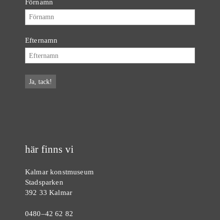
Förnamn
Efternamn
här finns vi
Kalmar konstmuseum
Stadsparken
392 33 Kalmar
0480–42 62 82