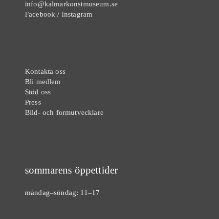
info@kalmarkonstmuseum.se
Facebook
/
Instagram
Kontakta oss
Bli medlem
Stöd oss
Press
Bild- och formutvecklare
sommarens öppettider
måndag–söndag: 11–17