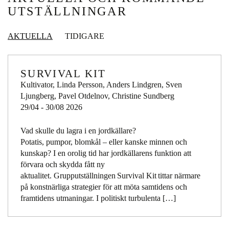
UTSTÄLLNINGAR
AKTUELLA
TIDIGARE
SURVIVAL KIT
Kultivator, Linda Persson, Anders Lindgren, Sven
Ljungberg, Pavel Otdelnov, Christine Sundberg
29/04 - 30/08 2026
Vad skulle du lagra i en jordkällare?
Potatis, pumpor, blomkål – eller kanske minnen och
kunskap? I en orolig tid har jordkällarens funktion att
förvara och skydda fått ny
aktualitet. Grupputställningen Survival Kit tittar närmare
på konstnärliga strategier för att möta samtidens och
framtidens utmaningar. I politiskt turbulenta […]