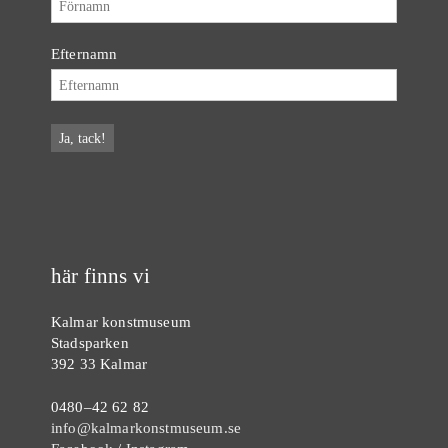
Efternamn
här finns vi
Kalmar konstmuseum
Stadsparken
392 33 Kalmar
0480–42 62 82
info@kalmarkonstmuseum.se