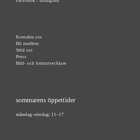
Facebook
/
Instagram
Kontakta oss
Bli medlem
Stöd oss
Press
Bild- och formutvecklare
sommarens öppettider
måndag–söndag: 11–17