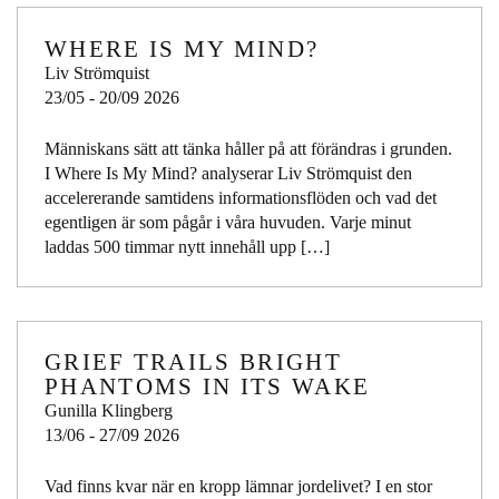
WHERE IS MY MIND?
Liv Strömquist
23/05 - 20/09 2026
Människans sätt att tänka håller på att förändras i grunden.
I Where Is My Mind? analyserar Liv Strömquist den
accelererande samtidens informationsflöden och vad det
egentligen är som pågår i våra huvuden. Varje minut
laddas 500 timmar nytt innehåll upp […]
GRIEF TRAILS BRIGHT
PHANTOMS IN ITS WAKE
Gunilla Klingberg
13/06 - 27/09 2026
Vad finns kvar när en kropp lämnar jordelivet? I en stor