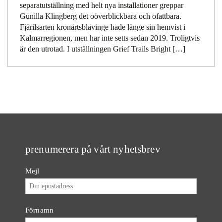
separatutställning med helt nya installationer greppar
Gunilla Klingberg det oöverblickbara och ofattbara.
Fjärilsarten kronärtsblåvinge hade länge sin hemvist i
Kalmarregionen, men har inte setts sedan 2019. Troligtvis
är den utrotad. I utställningen Grief Trails Bright […]
prenumerera på vårt nyhetsbrev
Mejl
Förnamn