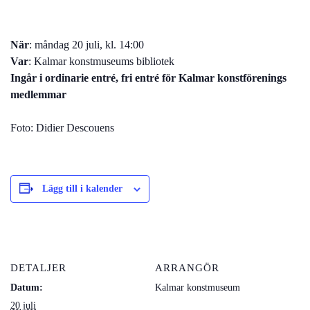
När
: måndag 20 juli, kl. 14:00
Var
: Kalmar konstmuseums bibliotek
Ingår i ordinarie entré, fri entré för Kalmar konstförenings
medlemmar
Foto: Didier Descouens
Lägg till i kalender
DETALJER
ARRANGÖR
Datum:
Kalmar konstmuseum
20 juli