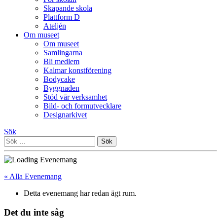
Skapande skola
Plattform D
Ateljén
Om museet
Om museet
Samlingarna
Bli medlem
Kalmar konstförening
Bodycake
Byggnaden
Stöd vår verksamhet
Bild- och formutvecklare
Designarkivet
Sök
Sök
efter:
« Alla Evenemang
Detta evenemang har redan ägt rum.
Det du inte såg