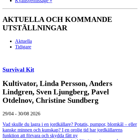
Kvällsvernissage
»
AKTUELLA OCH KOMMANDE
UTSTÄLLNINGAR
Aktuella
Tidigare
Survival Kit
Kultivator, Linda Persson, Anders
Lindgren, Sven Ljungberg, Pavel
Otdelnov, Christine Sundberg
29/04 - 30/08 2026
Vad skulle du lagra i en jordkällare? Potatis, pumpor, blomkål – eller
kanske minnen och kunskap? I en orolig tid har jordkällarens
funktion att förvara och skydda fått ny