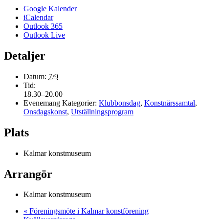
Google Kalender
iCalendar
Outlook 365
Outlook Live
Detaljer
Datum:
7/9
Tid:
18.30–20.00
Evenemang Kategorier:
Klubbonsdag
,
Konstnärssamtal
,
Onsdagskonst
,
Utställningsprogram
Plats
Kalmar konstmuseum
Arrangör
Kalmar konstmuseum
«
Föreningsmöte i Kalmar konstförening