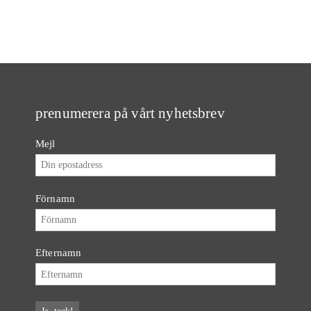
prenumerera på vårt nyhetsbrev
Mejl
Förnamn
Efternamn