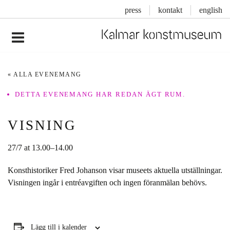
press
kontakt
english
Inläggsnavigering
« ALLA EVENEMANG
DETTA EVENEMANG HAR REDAN ÄGT RUM.
VISNING
27/7 at 13.00
–
14.00
Konsthistoriker Fred Johanson visar museets aktuella utställningar.
Visningen ingår i entréavgiften och ingen föranmälan behövs.
Lägg till i kalender