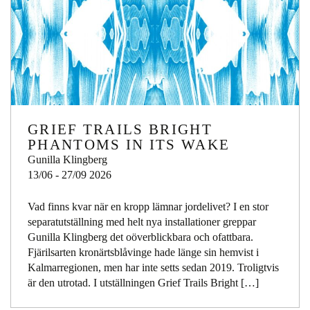
GRIEF TRAILS BRIGHT
PHANTOMS IN ITS WAKE
Gunilla Klingberg
13/06 - 27/09 2026
Vad finns kvar när en kropp lämnar jordelivet? I en stor
separatutställning med helt nya installationer greppar
Gunilla Klingberg det oöverblickbara och ofattbara.
Fjärilsarten kronärtsblåvinge hade länge sin hemvist i
Kalmarregionen, men har inte setts sedan 2019. Troligtvis
är den utrotad. I utställningen Grief Trails Bright […]