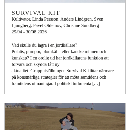
SURVIVAL KIT
Kultivator, Linda Persson, Anders Lindgren, Sven
Ljungberg, Pavel Otdelnov, Christine Sundberg
29/04 - 30/08 2026
Vad skulle du lagra i en jordkällare?
Potatis, pumpor, blomkål – eller kanske minnen och
kunskap? I en orolig tid har jordkällarens funktion att
förvara och skydda fått ny
aktualitet. Grupputställningen Survival Kit tittar närmare
på konstnärliga strategier för att möta samtidens och
framtidens utmaningar. I politiskt turbulenta […]