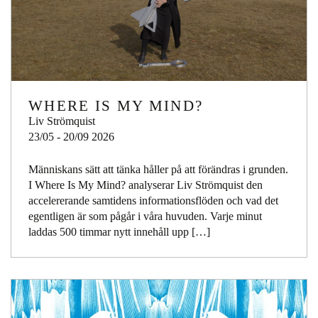
WHERE IS MY MIND?
Liv Strömquist
23/05 - 20/09 2026
Människans sätt att tänka håller på att förändras i grunden.
I Where Is My Mind? analyserar Liv Strömquist den
accelererande samtidens informationsflöden och vad det
egentligen är som pågår i våra huvuden. Varje minut
laddas 500 timmar nytt innehåll upp […]