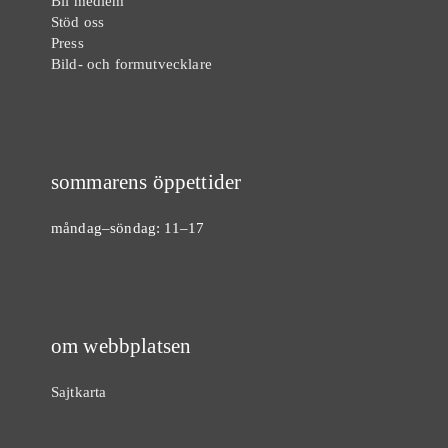
Bli medlem
Stöd oss
Press
Bild- och formutvecklare
sommarens öppettider
måndag–söndag: 11–17
om webbplatsen
Sajtkarta