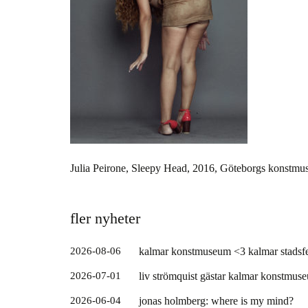
Julia Peirone, Sleepy Head, 2016, Göteborgs konstm
fler nyheter
2026-08-06
kalmar konstmuseum <3 kalmar stadsfe
2026-07-01
liv strömquist gästar kalmar konstmus
2026-06-04
jonas holmberg: where is my mind?