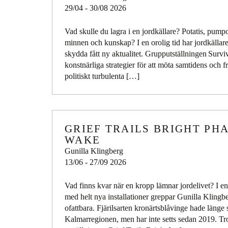
29/04 - 30/08 2026
Vad skulle du lagra i en jordkällare? Potatis, pump
minnen och kunskap? I en orolig tid har jordkällare
skydda fått ny aktualitet. Grupputställningen Surviv
konstnärliga strategier för att möta samtidens och 
politiskt turbulenta […]
GRIEF TRAILS BRIGHT PH
WAKE
Gunilla Klingberg
13/06 - 27/09 2026
Vad finns kvar när en kropp lämnar jordelivet? I en 
med helt nya installationer greppar Gunilla Klingb
ofattbara. Fjärilsarten kronärtsblåvinge hade länge 
Kalmarregionen, men har inte setts sedan 2019. Trol