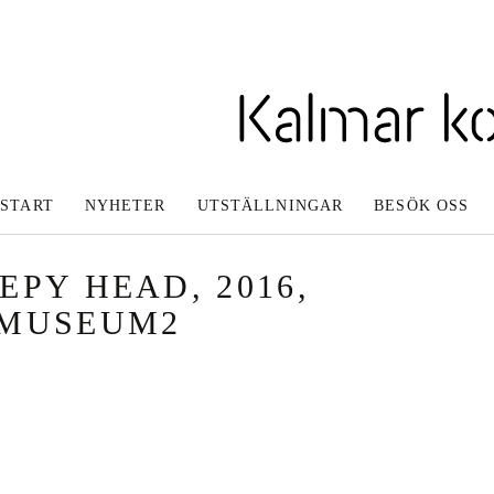
Inläggsnavigering
START
NYHETER
UTSTÄLLNINGAR
BESÖK OSS
EPY HEAD, 2016,
TMUSEUM2