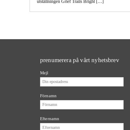
utställningen Grief Trails Bright […]
prenumerera på vårt nyhetsbrev
Mejl
Förnamn
Efternamn