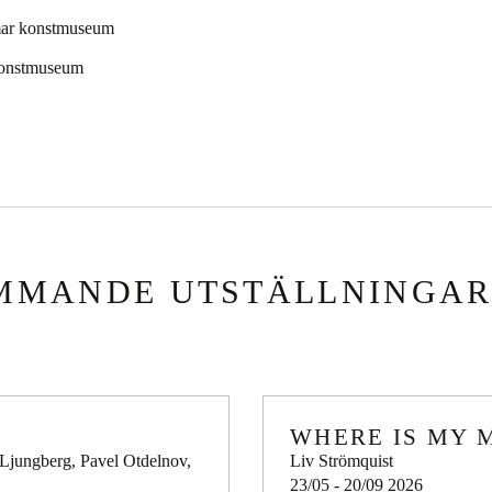
lmar konstmuseum
 konstmuseum
MMANDE UTSTÄLLNINGA
WHERE IS MY 
 Ljungberg, Pavel Otdelnov,
Liv Strömquist
23/05 - 20/09 2026