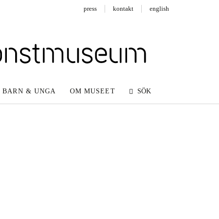
press
kontakt
english
BARN & UNGA
OM MUSEET
SÖK