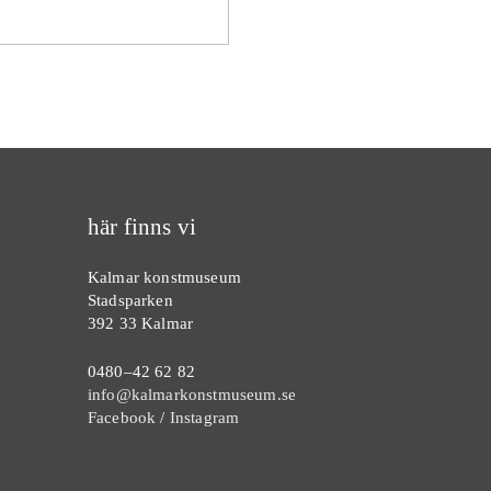
här finns vi
Kalmar konstmuseum
Stadsparken
392 33 Kalmar
0480–42 62 82
info@kalmarkonstmuseum.se
Facebook
/
Instagram