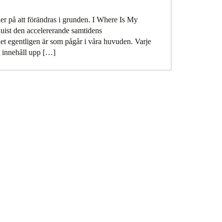
ler på att förändras i grunden. I Where Is My
uist den accelererande samtidens
et egentligen är som pågår i våra huvuden. Varje
t innehåll upp […]