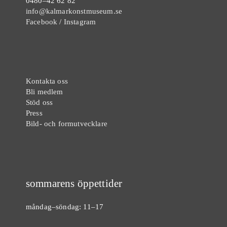
0480–42 62 82
info@kalmarkonstmuseum.se
Facebook
/
Instagram
Kontakta oss
Bli medlem
Stöd oss
Press
Bild- och formutvecklare
sommarens öppettider
måndag–söndag: 11–17