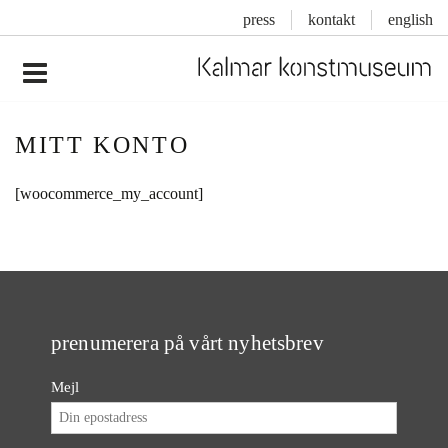
press
kontakt
english
Inläggsnavigering
MITT KONTO
[woocommerce_my_account]
prenumerera på vårt nyhetsbrev
Mejl