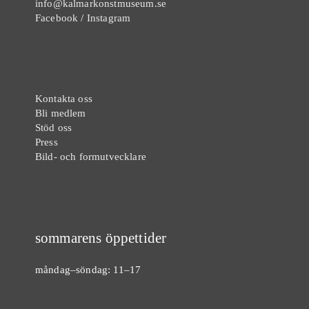
info@kalmarkonstmuseum.se
Facebook
/
Instagram
Kontakta oss
Bli medlem
Stöd oss
Press
Bild- och formutvecklare
sommarens öppettider
måndag–söndag: 11–17