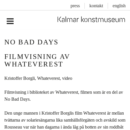
press
kontakt
english
Inläggsnavigering
NO BAD DAYS
FILMVISNING AV
WHATEVEREST
Kristoffer Borgli, Whateverest, video
Filmvisning i biblioteket av Whateverest, filmen som är en del av
No Bad Days.
Den unge mannen i Kristoffer Borglis film Whateverest är mellan
tvättarna av solariesängarna lika samhällsförgäten och avskild som
Rousseau var när han dagarna i ända låg på botten av sin roddbåt