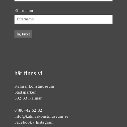
Efternamn
här finns vi
Kalmar konstmuseum
Stadsparken
392 33 Kalmar
0480–42 62 82
info@kalmarkonstmuseum.se
Facebook
/
Instagram