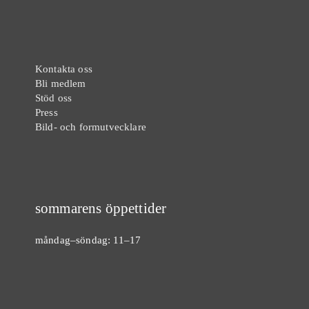
Kontakta oss
Bli medlem
Stöd oss
Press
Bild- och formutvecklare
sommarens öppettider
måndag–söndag: 11–17