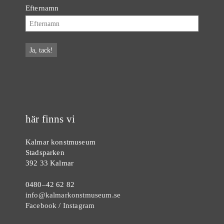
Efternamn
här finns vi
Kalmar konstmuseum
Stadsparken
392 33 Kalmar
0480–42 62 82
info@kalmarkonstmuseum.se
Facebook
/
Instagram