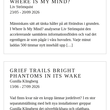
WHERE IS MY MIND?
Liv Strömquist
23/05 - 20/09 2026
Människans sätt att tänka håller på att förändras i grunden.
I Where Is My Mind? analyserar Liv Strömquist den
accelererande samtidens informationsflöden och vad det
egentligen är som pågår i våra huvuden. Varje minut
laddas 500 timmar nytt innehåll upp […]
GRIEF TRAILS BRIGHT
PHANTOMS IN ITS WAKE
Gunilla Klingberg
13/06 - 27/09 2026
Vad finns kvar när en kropp lämnar jordelivet? I en stor
separatutställning med helt nya installationer greppar
Gunilla Klingberg det oöverblickbara och ofattbara.