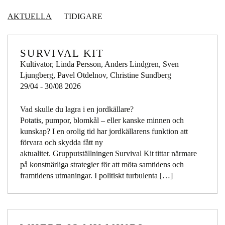
AKTUELLA
TIDIGARE
SURVIVAL KIT
Kultivator, Linda Persson, Anders Lindgren, Sven
Ljungberg, Pavel Otdelnov, Christine Sundberg
29/04 - 30/08 2026
Vad skulle du lagra i en jordkällare?
Potatis, pumpor, blomkål – eller kanske minnen och
kunskap? I en orolig tid har jordkällarens funktion att
förvara och skydda fått ny
aktualitet. Grupputställningen Survival Kit tittar närmare
på konstnärliga strategier för att möta samtidens och
framtidens utmaningar. I politiskt turbulenta […]