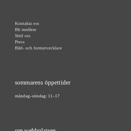
Kontakta oss
Bli medlem
Stöd oss
Press
Bild- och formutvecklare
sommarens öppettider
måndag–söndag: 11–17
om webbplatsen