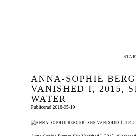
Inlägg
STAR
ANNA-SOPHIE BERG
VANISHED I, 2015, 
WATER
Publicerad
2018-05-19