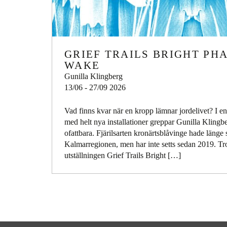
GRIEF TRAILS BRIGHT PH
WAKE
Gunilla Klingberg
13/06 - 27/09 2026
Vad finns kvar när en kropp lämnar jordelivet? I en 
med helt nya installationer greppar Gunilla Klingb
ofattbara. Fjärilsarten kronärtsblåvinge hade länge 
Kalmarregionen, men har inte setts sedan 2019. Trol
utställningen Grief Trails Bright […]