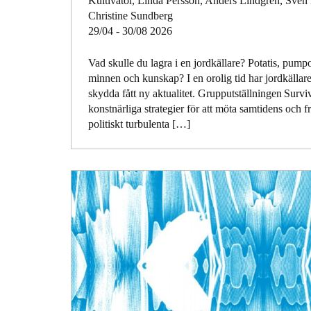
Kultivator, Linda Persson, Anders Lindgren, Sven
Christine Sundberg
29/04 - 30/08 2026
Vad skulle du lagra i en jordkällare? Potatis, pump
minnen och kunskap? I en orolig tid har jordkällare
skydda fått ny aktualitet. Grupputställningen Surviv
konstnärliga strategier för att möta samtidens och 
politiskt turbulenta […]