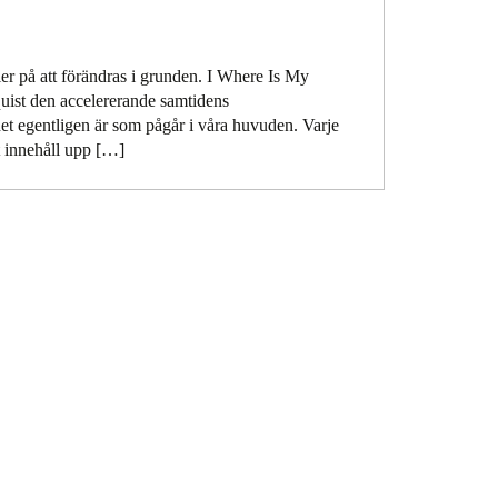
ler på att förändras i grunden. I Where Is My
uist den accelererande samtidens
et egentligen är som pågår i våra huvuden. Varje
t innehåll upp […]