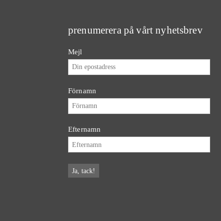
prenumerera på vårt nyhetsbrev
Mejl
Förnamn
Efternamn