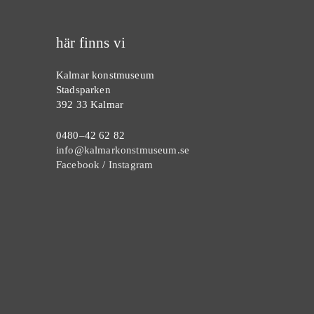
här finns vi
Kalmar konstmuseum
Stadsparken
392 33 Kalmar
0480–42 62 82
info@kalmarkonstmuseum.se
Facebook
/
Instagram