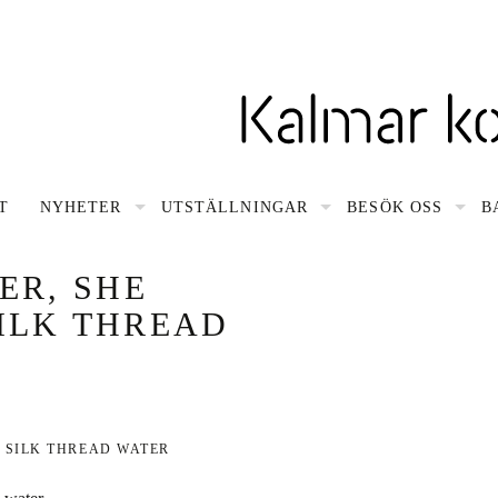
snavigering
T
NYHETER
UTSTÄLLNINGAR
BESÖK OSS
B
ER, SHE
SILK THREAD