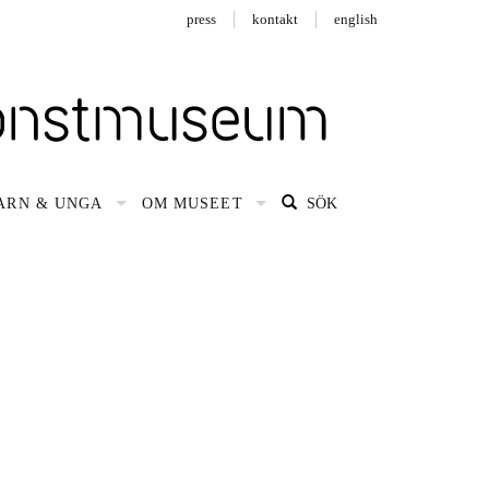
press
kontakt
english
ARN & UNGA
OM MUSEET
SÖK