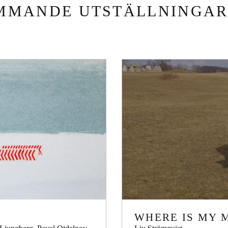
MMANDE UTSTÄLLNINGA
WHERE IS MY 