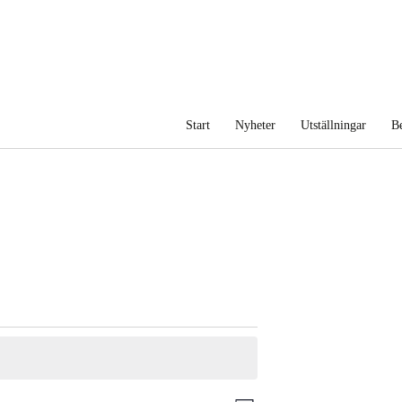
Inläggsnavigering
Start
Nyheter
Utställningar
Be