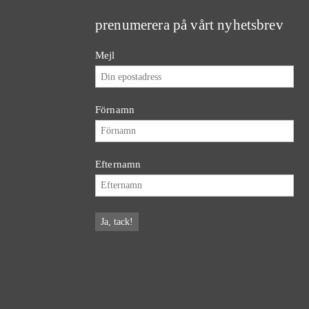
prenumerera på vårt nyhetsbrev
Mejl
Förnamn
Efternamn