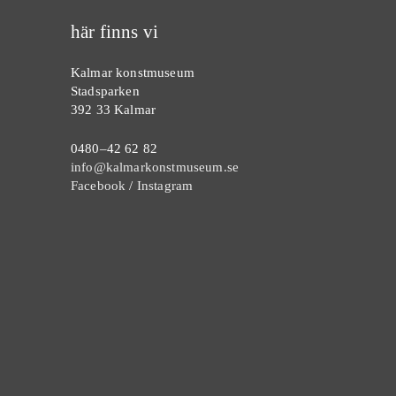
här finns vi
Kalmar konstmuseum
Stadsparken
392 33 Kalmar
0480–42 62 82
info@kalmarkonstmuseum.se
Facebook
/
Instagram