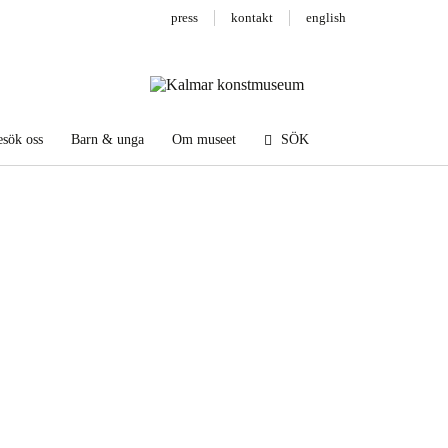
press
kontakt
english
sök oss
Barn & unga
Om museet
SÖK