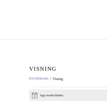
VISNING
Visning
EVENEMANG
EVENEMANG
Inga resultat hittades.
Notis