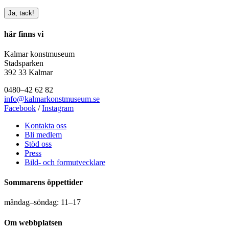
här finns vi
Kalmar konstmuseum
Stadsparken
392 33 Kalmar
0480–42 62 82
info@kalmarkonstmuseum.se
Facebook
/
Instagram
Kontakta oss
Bli medlem
Stöd oss
Press
Bild- och formutvecklare
Sommarens öppettider
måndag–söndag: 11–17
Om webbplatsen