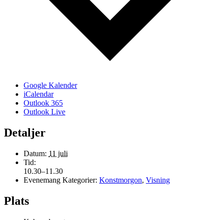
Google Kalender
iCalendar
Outlook 365
Outlook Live
Detaljer
Datum:
11 juli
Tid:
10.30–11.30
Evenemang Kategorier:
Konstmorgon
,
Visning
Plats