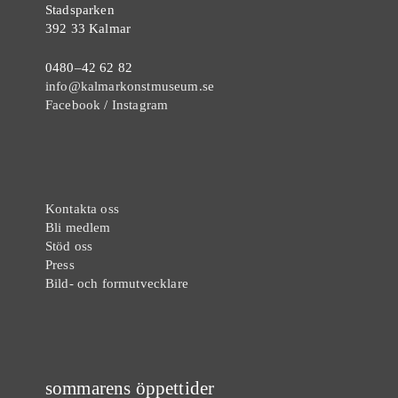
Stadsparken
392 33 Kalmar
0480–42 62 82
info@kalmarkonstmuseum.se
Facebook
/
Instagram
Kontakta oss
Bli medlem
Stöd oss
Press
Bild- och formutvecklare
sommarens öppettider