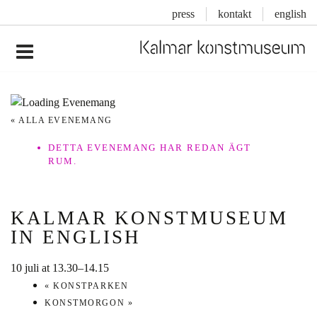
press
kontakt
english
Inläggsnavigering
« ALLA EVENEMANG
DETTA EVENEMANG HAR REDAN ÄGT
RUM.
KALMAR KONSTMUSEUM
IN ENGLISH
10 juli at 13.30
–
14.15
«
KONSTPARKEN
KONSTMORGON
»