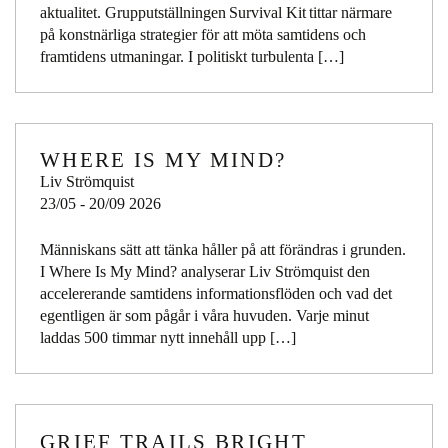
aktualitet. Grupputställningen Survival Kit tittar närmare
på konstnärliga strategier för att möta samtidens och
framtidens utmaningar. I politiskt turbulenta […]
WHERE IS MY MIND?
Liv Strömquist
23/05 - 20/09 2026
Människans sätt att tänka håller på att förändras i grunden.
I Where Is My Mind? analyserar Liv Strömquist den
accelererande samtidens informationsflöden och vad det
egentligen är som pågår i våra huvuden. Varje minut
laddas 500 timmar nytt innehåll upp […]
GRIEF TRAILS BRIGHT