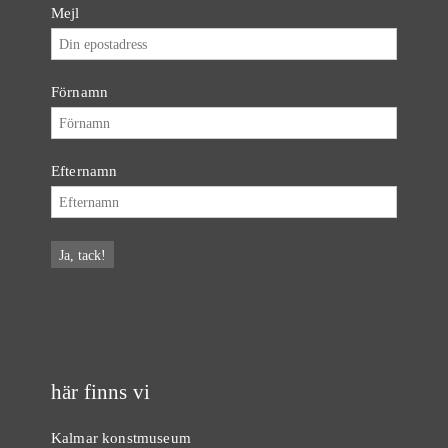
Mejl
Förnamn
Efternamn
här finns vi
Kalmar konstmuseum