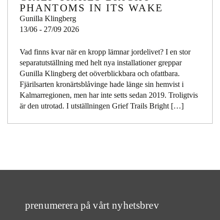
PHANTOMS IN ITS WAKE
Gunilla Klingberg
13/06 - 27/09 2026
Vad finns kvar när en kropp lämnar jordelivet? I en stor
separatutställning med helt nya installationer greppar
Gunilla Klingberg det oöverblickbara och ofattbara.
Fjärilsarten kronärtsblåvinge hade länge sin hemvist i
Kalmarregionen, men har inte setts sedan 2019. Troligtvis
är den utrotad. I utställningen Grief Trails Bright […]
prenumerera på vårt nyhetsbrev