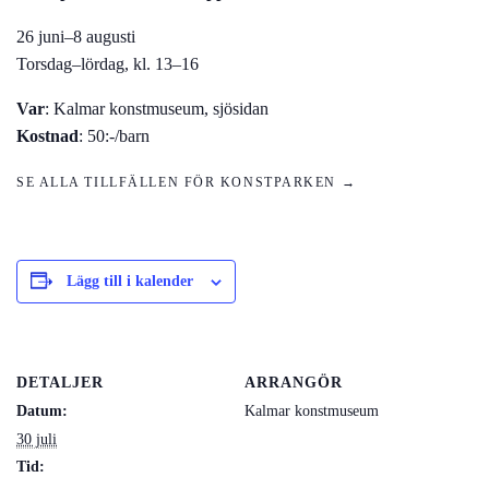
26 juni–8 augusti
Torsdag–lördag, kl. 13–16
Var
: Kalmar konstmuseum, sjösidan
Kostnad
: 50:-/barn
SE ALLA TILLFÄLLEN FÖR KONSTPARKEN →
Lägg till i kalender
DETALJER
ARRANGÖR
Datum:
Kalmar konstmuseum
30 juli
Tid: