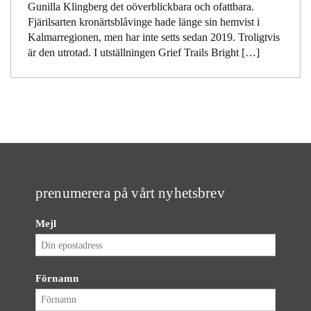
Gunilla Klingberg det oöverblickbara och ofattbara.
Fjärilsarten kronärtsblåvinge hade länge sin hemvist i
Kalmarregionen, men har inte setts sedan 2019. Troligtvis
är den utrotad. I utställningen Grief Trails Bright […]
prenumerera på vårt nyhetsbrev
Mejl
Förnamn