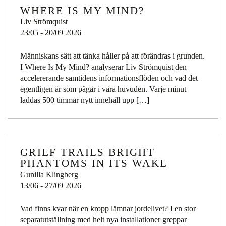
WHERE IS MY MIND?
Liv Strömquist
23/05 - 20/09 2026
Människans sätt att tänka håller på att förändras i grunden.
I Where Is My Mind? analyserar Liv Strömquist den
accelererande samtidens informationsflöden och vad det
egentligen är som pågår i våra huvuden. Varje minut
laddas 500 timmar nytt innehåll upp […]
GRIEF TRAILS BRIGHT
PHANTOMS IN ITS WAKE
Gunilla Klingberg
13/06 - 27/09 2026
Vad finns kvar när en kropp lämnar jordelivet? I en stor
separatutställning med helt nya installationer greppar