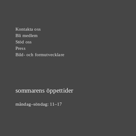
Kontakta oss
Bli medlem
Stöd oss
Press
Bild- och formutvecklare
sommarens öppettider
måndag–söndag: 11–17