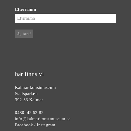
Efternamn
här finns vi
Kalmar konstmuseum
Stadsparken
392 33 Kalmar
0480–42 62 82
info@kalmarkonstmuseum.se
Facebook
/
Instagram