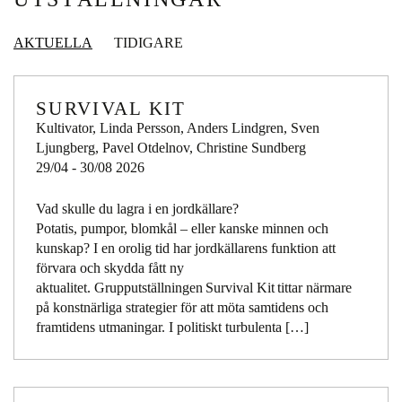
AKTUELLA
TIDIGARE
SURVIVAL KIT
Kultivator, Linda Persson, Anders Lindgren, Sven
Ljungberg, Pavel Otdelnov, Christine Sundberg
29/04 - 30/08 2026
Vad skulle du lagra i en jordkällare?
Potatis, pumpor, blomkål – eller kanske minnen och
kunskap? I en orolig tid har jordkällarens funktion att
förvara och skydda fått ny
aktualitet. Grupputställningen Survival Kit tittar närmare
på konstnärliga strategier för att möta samtidens och
framtidens utmaningar. I politiskt turbulenta […]