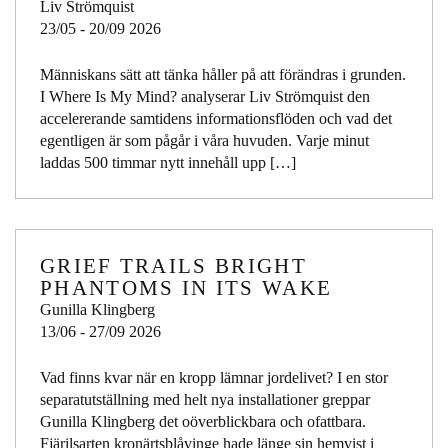
Liv Strömquist
23/05 - 20/09 2026
Människans sätt att tänka håller på att förändras i grunden.
I Where Is My Mind? analyserar Liv Strömquist den
accelererande samtidens informationsflöden och vad det
egentligen är som pågår i våra huvuden. Varje minut
laddas 500 timmar nytt innehåll upp […]
GRIEF TRAILS BRIGHT
PHANTOMS IN ITS WAKE
Gunilla Klingberg
13/06 - 27/09 2026
Vad finns kvar när en kropp lämnar jordelivet? I en stor
separatutställning med helt nya installationer greppar
Gunilla Klingberg det oöverblickbara och ofattbara.
Fjärilsarten kronärtsblåvinge hade länge sin hemvist i