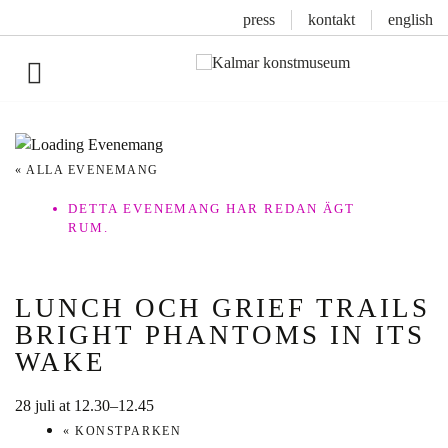
press
kontakt
english
Inläggsnavigering
« ALLA EVENEMANG
DETTA EVENEMANG HAR REDAN ÄGT
RUM.
LUNCH OCH GRIEF TRAILS
BRIGHT PHANTOMS IN ITS
WAKE
28 juli at 12.30
–
12.45
«
KONSTPARKEN