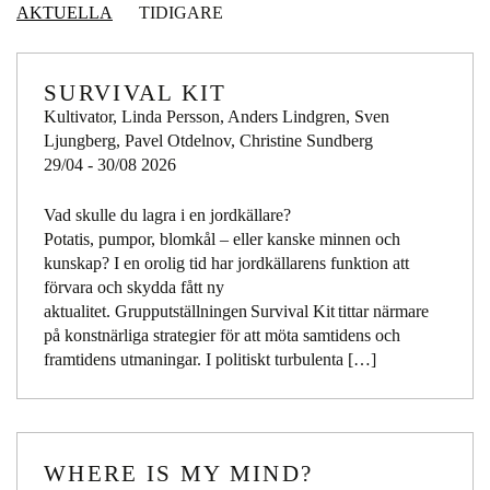
AKTUELLA
TIDIGARE
SURVIVAL KIT
Kultivator, Linda Persson, Anders Lindgren, Sven
Ljungberg, Pavel Otdelnov, Christine Sundberg
29/04 - 30/08 2026
Vad skulle du lagra i en jordkällare?
Potatis, pumpor, blomkål – eller kanske minnen och
kunskap? I en orolig tid har jordkällarens funktion att
förvara och skydda fått ny
aktualitet. Grupputställningen Survival Kit tittar närmare
på konstnärliga strategier för att möta samtidens och
framtidens utmaningar. I politiskt turbulenta […]
WHERE IS MY MIND?