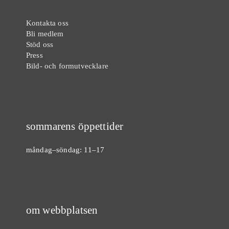
Kontakta oss
Bli medlem
Stöd oss
Press
Bild- och formutvecklare
sommarens öppettider
måndag–söndag: 11–17
om webbplatsen