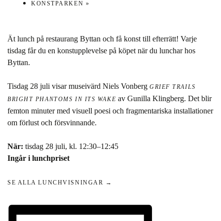
KONSTPARKEN
»
Ät lunch på restaurang Byttan och få konst till efterrätt! Varje
tisdag får du en konstupplevelse på köpet när du lunchar hos
Byttan.
Tisdag 28 juli visar museivärd Niels Vonberg
GRIEF TRAILS
av Gunilla Klingberg. Det blir
BRIGHT PHANTOMS IN ITS WAKE
femton minuter med visuell poesi och fragmentariska installationer
om förlust och försvinnande.
När:
tisdag 28 juli, kl. 12:30–12:45
Ingår i lunchpriset
SE ALLA LUNCHVISNINGAR →