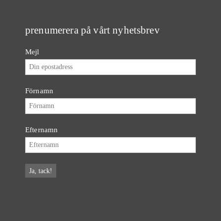
prenumerera på vårt nyhetsbrev
Mejl
Förnamn
Efternamn