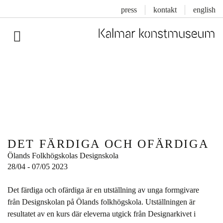
press
kontakt
english
Inläggsnavigering
DET FÄRDIGA OCH OFÄRDIGA
Ölands Folkhögskolas Designskola
28/04 - 07/05 2023
Det färdiga och ofärdiga är en utställning av unga formgivare
från Designskolan på Ölands folkhögskola. Utställningen är
resultatet av en kurs där eleverna utgick från Designarkivet i