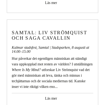
Läs mer
SAMTAL: LIV STRÖMQUIST
OCH SAGA CAVALLIN
Kalmar stadsfest
,
Samtal
| Stadsparken,
8 augusti at
14.00
–
15.00
Hur påverkar det egentligen människan att ständigt
vara uppkopplad mot resten av världen? I utställningen
Where Is My Mind?
utforskar Liv Strömquist vad det
gör med människan att leva, tänka och minnas i
techjättarnas och de sociala mediernas tid. Kanske
inser vi inte riktigt vilken eno...
Läs mer