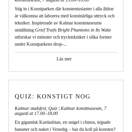
Stig in i Konstparken där konstentusiaster i alla åldrar
är välkomna att laborera med konstnärliga uttryck och
tekniker. Inspirerade av Kalmar konstmuseums
utställning
Grief Trails Bright Phantoms in Its Wake
utforskar vi mönster och trycktekniker i olika former
under Konstparkens drop-...
Läs mer
QUIZ: KONSTIGT NOG
Kalmar stadsfest
,
Quiz
| Kalmar konstmuseum,
7
augusti at 17.00
–
18.00
En gigantisk Kardashian, en snigel i chinos, tejpade
bananer och naket i Venedig – har du koll på konsten?