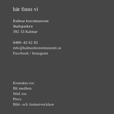
här finns vi
Kalmar konstmuseum
Stadsparken
392 33 Kalmar
0480–42 62 82
info@kalmarkonstmuseum.se
Facebook
/
Instagram
Kontakta oss
Bli medlem
Stöd oss
Press
Bild- och formutvecklare