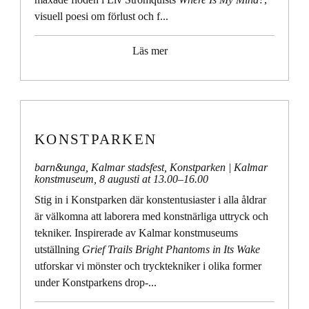
visuell poesi om förlust och f...
Läs mer
KONSTPARKEN
barn&unga
,
Kalmar stadsfest
,
Konstparken
| Kalmar
konstmuseum,
8 augusti at 13.00
–
16.00
Stig in i Konstparken där konstentusiaster i alla åldrar
är välkomna att laborera med konstnärliga uttryck och
tekniker. Inspirerade av Kalmar konstmuseums
utställning
Grief Trails Bright Phantoms in Its Wake
utforskar vi mönster och trycktekniker i olika former
under Konstparkens drop-...