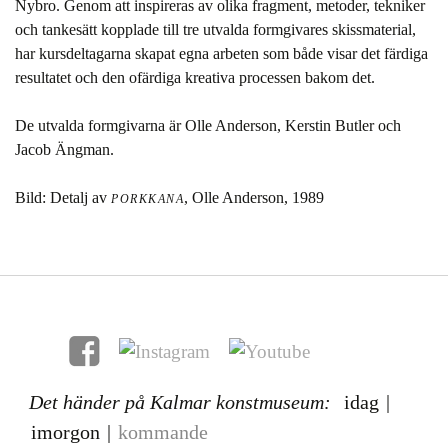
Nybro. Genom att inspireras av olika fragment, metoder, tekniker
och tankesätt kopplade till tre utvalda formgivares skissmaterial,
har kursdeltagarna skapat egna arbeten som både visar det färdiga
resultatet och den ofärdiga kreativa processen bakom det.
De utvalda formgivarna är Olle Anderson, Kerstin Butler och
Jacob Ängman.
Bild: Detalj av
, Olle Anderson, 1989
PORKKANA
Det händer på Kalmar konstmuseum:
idag
|
imorgon
|
kommande