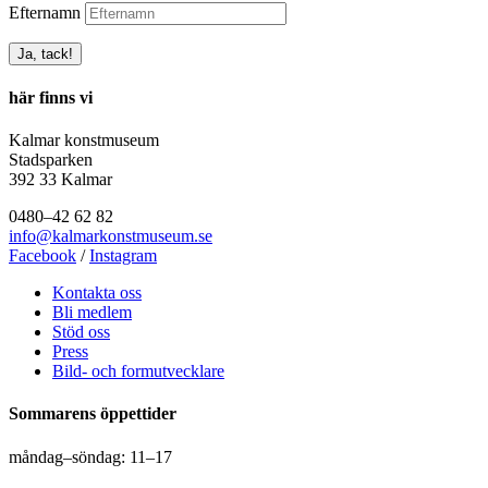
Efternamn
här finns vi
Kalmar konstmuseum
Stadsparken
392 33 Kalmar
0480–42 62 82
info@kalmarkonstmuseum.se
Facebook
/
Instagram
Kontakta oss
Bli medlem
Stöd oss
Press
Bild- och formutvecklare
Sommarens öppettider
måndag–söndag: 11–17