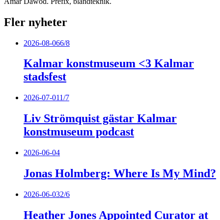
Amar Dawod. Prefix, blandteknik.
Fler nyheter
2026-08-06
6/8
Kalmar konstmuseum <3 Kalmar
stadsfest
2026-07-01
1/7
Liv Strömquist gästar Kalmar
konstmuseum podcast
2026-06-04
Jonas Holmberg: Where Is My Mind?
2026-06-03
2/6
Heather Jones Appointed Curator at