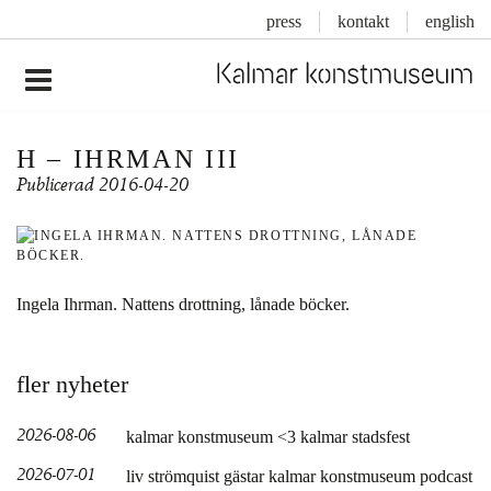
press
kontakt
english
Inläggsnavigering
H – IHRMAN III
Publicerad
2016-04-20
Ingela Ihrman. Nattens drottning, lånade böcker.
fler nyheter
2026-08-06
kalmar konstmuseum <3 kalmar stadsfest
2026-07-01
liv strömquist gästar kalmar konstmuseum podcast