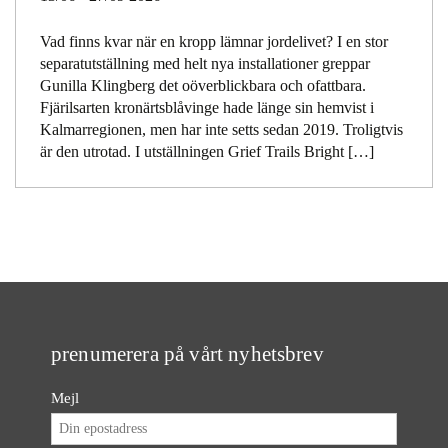
Vad finns kvar när en kropp lämnar jordelivet? I en stor
separatutställning med helt nya installationer greppar
Gunilla Klingberg det oöverblickbara och ofattbara.
Fjärilsarten kronärtsblåvinge hade länge sin hemvist i
Kalmarregionen, men har inte setts sedan 2019. Troligtvis
är den utrotad. I utställningen Grief Trails Bright […]
prenumerera på vårt nyhetsbrev
Mejl