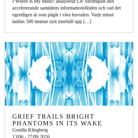
I Where Is My Mind? analyserar Liv Strömquist den
accelererande samtidens informationsflöden och vad det
egentligen är som pågår i våra huvuden. Varje minut
laddas 500 timmar nytt innehåll upp […]
GRIEF TRAILS BRIGHT
PHANTOMS IN ITS WAKE
Gunilla Klingberg
13/06 - 27/09 2026