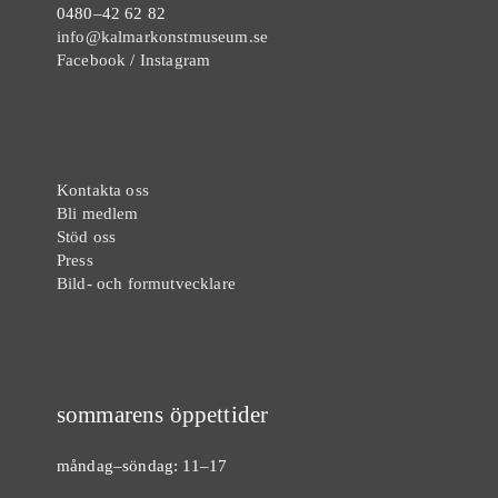
0480–42 62 82
info@kalmarkonstmuseum.se
Facebook
/
Instagram
Kontakta oss
Bli medlem
Stöd oss
Press
Bild- och formutvecklare
sommarens öppettider
måndag–söndag: 11–17