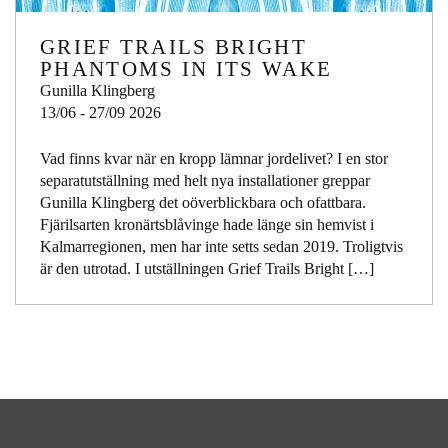
GRIEF TRAILS BRIGHT
PHANTOMS IN ITS WAKE
Gunilla Klingberg
13/06 - 27/09 2026
Vad finns kvar när en kropp lämnar jordelivet? I en stor
separatutställning med helt nya installationer greppar
Gunilla Klingberg det oöverblickbara och ofattbara.
Fjärilsarten kronärtsblåvinge hade länge sin hemvist i
Kalmarregionen, men har inte setts sedan 2019. Troligtvis
är den utrotad. I utställningen Grief Trails Bright […]