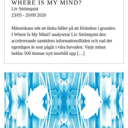
WHERE IS MY MIND?
Liv Strömquist
23/05 - 20/09 2026
Människans sätt att tänka håller på att förändras i grunden.
I Where Is My Mind? analyserar Liv Strömquist den
accelererande samtidens informationsflöden och vad det
egentligen är som pågår i våra huvuden. Varje minut
laddas 500 timmar nytt innehåll upp […]