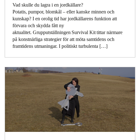
Vad skulle du lagra i en jordkällare?
Potatis, pumpor, blomkål – eller kanske minnen och
kunskap? I en orolig tid har jordkällarens funktion att
förvara och skydda fått ny
aktualitet. Grupputställningen Survival Kit tittar närmare
på konstnärliga strategier för att möta samtidens och
framtidens utmaningar. I politiskt turbulenta […]