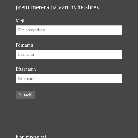
prenumerera på vårt nyhetsbrev
Mejl
Förnamn
Efternamn
här finns vi