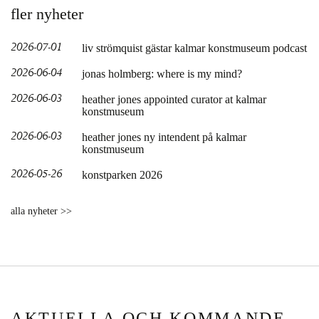
fler nyheter
2026-07-01
liv strömquist gästar kalmar konstmuseum podcast
2026-06-04
jonas holmberg: where is my mind?
2026-06-03
heather jones appointed curator at kalmar
konstmuseum
2026-06-03
heather jones ny intendent på kalmar
konstmuseum
2026-05-26
konstparken 2026
alla nyheter >>
AKTUELLA OCH KOMMANDE