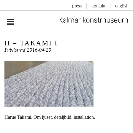
press
kontakt
english
Inläggsnavigering
H – TAKAMI I
Publicerad
2016-04-20
Harue Takami. Om ljuset, detaljbild, installation.