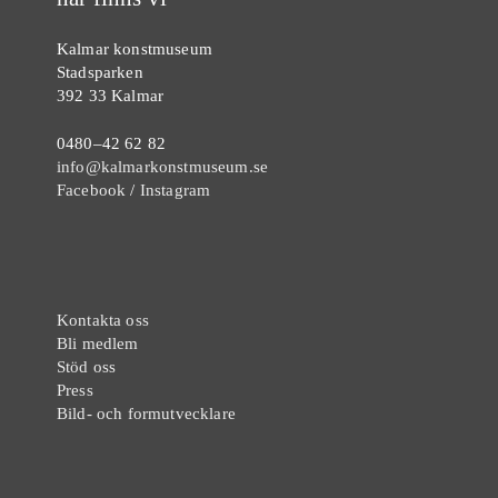
Kalmar konstmuseum
Stadsparken
392 33 Kalmar
0480–42 62 82
info@kalmarkonstmuseum.se
Facebook
/
Instagram
Kontakta oss
Bli medlem
Stöd oss
Press
Bild- och formutvecklare