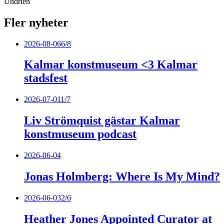
Undrien
Fler nyheter
2026-08-06
6/8
Kalmar konstmuseum <3 Kalmar
stadsfest
2026-07-01
1/7
Liv Strömquist gästar Kalmar
konstmuseum podcast
2026-06-04
Jonas Holmberg: Where Is My Mind?
2026-06-03
2/6
Heather Jones Appointed Curator at