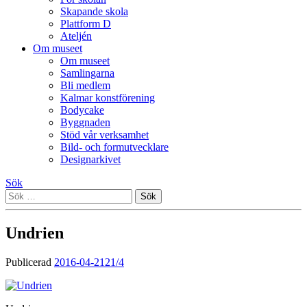
Skapande skola
Plattform D
Ateljén
Om museet
Om museet
Samlingarna
Bli medlem
Kalmar konstförening
Bodycake
Byggnaden
Stöd vår verksamhet
Bild- och formutvecklare
Designarkivet
Sök
Sök
efter:
Undrien
Publicerad
2016-04-21
21/4