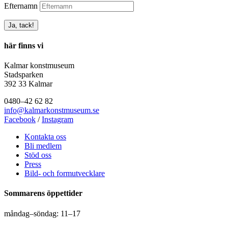
Efternamn
här finns vi
Kalmar konstmuseum
Stadsparken
392 33 Kalmar
0480–42 62 82
info@kalmarkonstmuseum.se
Facebook
/
Instagram
Kontakta oss
Bli medlem
Stöd oss
Press
Bild- och formutvecklare
Sommarens öppettider
måndag–söndag: 11–17