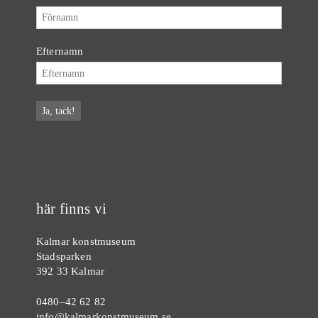
Efternamn
här finns vi
Kalmar konstmuseum
Stadsparken
392 33 Kalmar
0480–42 62 82
info@kalmarkonstmuseum.se