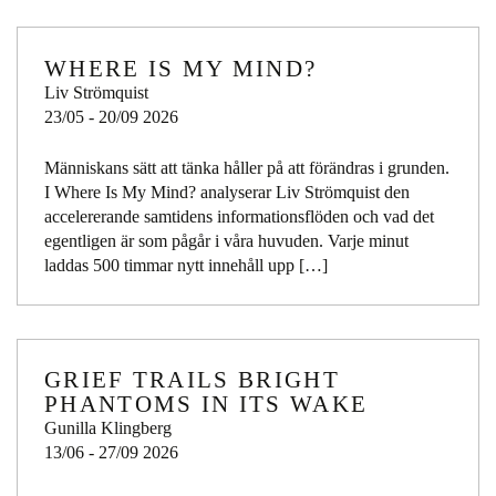
WHERE IS MY MIND?
Liv Strömquist
23/05 - 20/09 2026
Människans sätt att tänka håller på att förändras i grunden.
I Where Is My Mind? analyserar Liv Strömquist den
accelererande samtidens informationsflöden och vad det
egentligen är som pågår i våra huvuden. Varje minut
laddas 500 timmar nytt innehåll upp […]
GRIEF TRAILS BRIGHT
PHANTOMS IN ITS WAKE
Gunilla Klingberg
13/06 - 27/09 2026