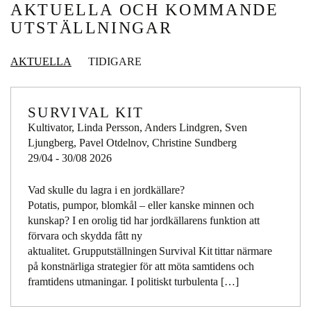
AKTUELLA OCH KOMMANDE
UTSTÄLLNINGAR
AKTUELLA
TIDIGARE
SURVIVAL KIT
Kultivator, Linda Persson, Anders Lindgren, Sven
Ljungberg, Pavel Otdelnov, Christine Sundberg
29/04 - 30/08 2026
Vad skulle du lagra i en jordkällare?
Potatis, pumpor, blomkål – eller kanske minnen och
kunskap? I en orolig tid har jordkällarens funktion att
förvara och skydda fått ny
aktualitet. Grupputställningen Survival Kit tittar närmare
på konstnärliga strategier för att möta samtidens och
framtidens utmaningar. I politiskt turbulenta […]