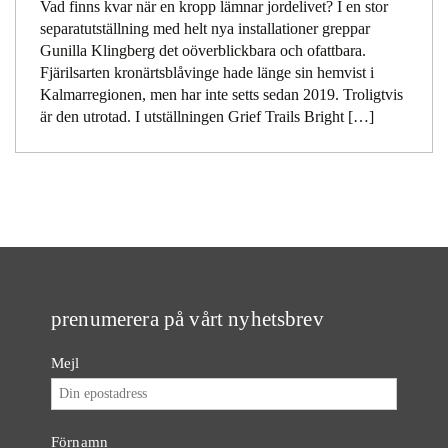
Vad finns kvar när en kropp lämnar jordelivet? I en stor
separatutställning med helt nya installationer greppar
Gunilla Klingberg det oöverblickbara och ofattbara.
Fjärilsarten kronärtsblåvinge hade länge sin hemvist i
Kalmarregionen, men har inte setts sedan 2019. Troligtvis
är den utrotad. I utställningen Grief Trails Bright […]
prenumerera på vårt nyhetsbrev
Mejl
Förnamn