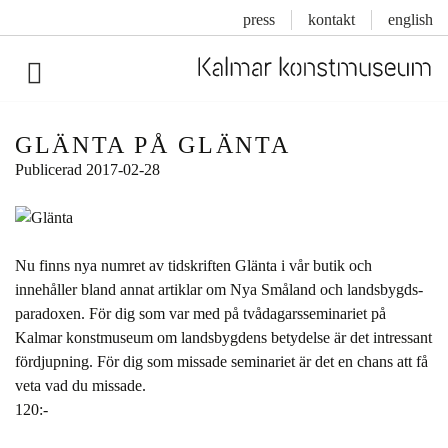
press
kontakt
english
Inläggsnavigering
GLÄNTA PÅ GLÄNTA
Publicerad
2017-02-28
Nu finns nya numret av tidskriften Glänta i vår butik och
innehåller bland annat artiklar om Nya Småland och landsbygds-
paradoxen. För dig som var med på tvådagarsseminariet på
Kalmar konstmuseum om landsbygdens betydelse är det intressant
fördjupning. För dig som missade seminariet är det en chans att få
veta vad du missade.
120:-