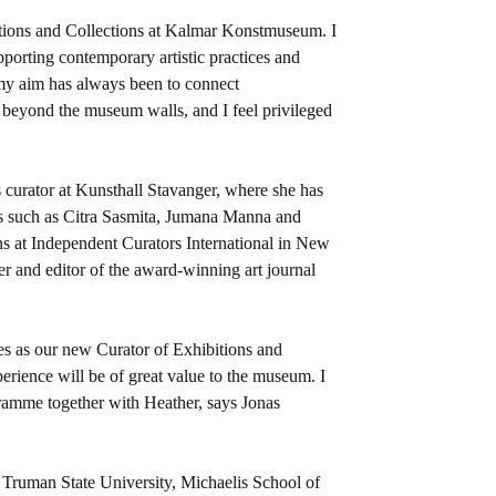
ibitions and Collections at Kalmar Konstmuseum. I
upporting contemporary artistic practices and
 my aim has always been to connect
fe beyond the museum walls, and I feel privileged
 curator at Kunsthall Stavanger, where she has
sts such as Citra Sasmita, Jumana Manna and
s at Independent Curators International in New
 and editor of the award-winning art journal
s as our new Curator of Exhibitions and
perience will be of great value to the museum. I
gramme together with Heather, says Jonas
at Truman State University, Michaelis School of