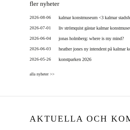
fler nyheter
2026-08-06
kalmar konstmuseum <3 kalmar stadsfe
2026-07-01
liv strömquist gästar kalmar konstmus
2026-06-04
jonas holmberg: where is my mind?
2026-06-03
heather jones ny intendent på kalmar
2026-05-26
konstparken 2026
alla nyheter >>
AKTUELLA OCH KO