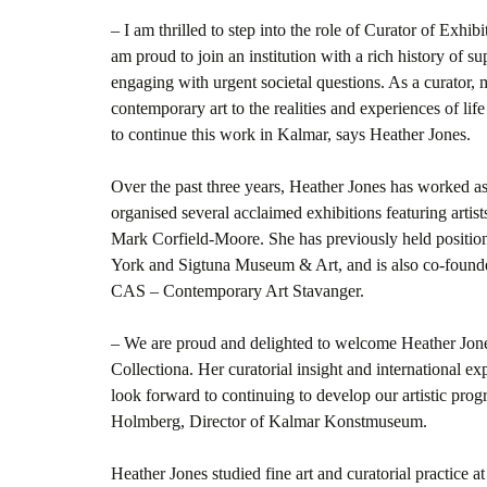
– I am thrilled to step into the role of Curator of Exh
am proud to join an institution with a rich history of s
engaging with urgent societal questions. As a curator,
contemporary art to the realities and experiences of li
to continue this work in Kalmar, says Heather Jones.
Over the past three years, Heather Jones has worked as
organised several acclaimed exhibitions featuring arti
Mark Corfield-Moore. She has previously held position
York and Sigtuna Museum & Art, and is also co-founder
CAS – Contemporary Art Stavanger.
– We are proud and delighted to welcome Heather Jone
Collectiona. Her curatorial insight and international ex
look forward to continuing to develop our artistic pro
Holmberg, Director of Kalmar Konstmuseum.
Heather Jones studied fine art and curatorial practice 