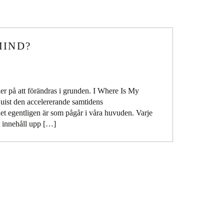
MIND?
ler på att förändras i grunden. I Where Is My
uist den accelererande samtidens
et egentligen är som pågår i våra huvuden. Varje
t innehåll upp […]