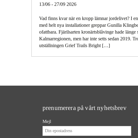
13/06 - 27/09 2026
Vad finns kvar när en kropp lämnar jordelivet? I en 
med helt nya installationer greppar Gunilla Klingb
ofattbara. Fjärilsarten kronärtsblåvinge hade länge 
Kalmarregionen, men har inte setts sedan 2019. Trol
utställningen Grief Trails Bright […]
prenumerera på vårt nyhetsbrev
Mejl