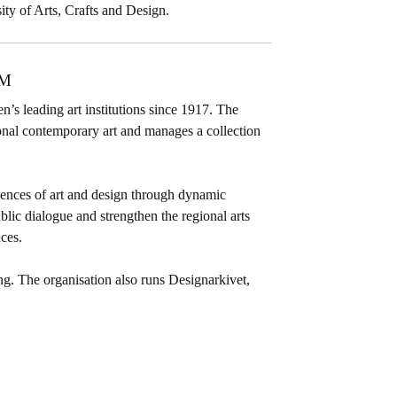
ty of Arts, Crafts and Design.
UM
 leading art institutions since 1917. The
onal contemporary art and manages a collection
iences of art and design through dynamic
lic dialogue and strengthen the regional arts
ces.
. The organisation also runs Designarkivet,