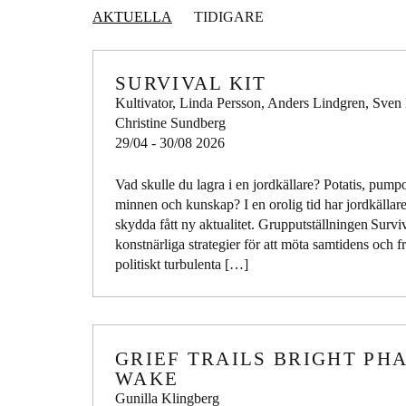
AKTUELLA
TIDIGARE
SURVIVAL KIT
Kultivator, Linda Persson, Anders Lindgren, Sven
Christine Sundberg
29/04 - 30/08 2026
Vad skulle du lagra i en jordkällare? Potatis, pump
minnen och kunskap? I en orolig tid har jordkällare
skydda fått ny aktualitet. Grupputställningen Surviv
konstnärliga strategier för att möta samtidens och 
politiskt turbulenta […]
GRIEF TRAILS BRIGHT PH
WAKE
Gunilla Klingberg