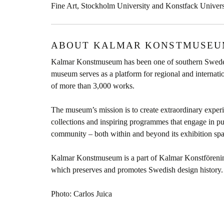
Fine Art, Stockholm University and Konstfack Universi
ABOUT KALMAR KONSTMUSE
Kalmar Konstmuseum has been one of southern Sweden’s
museum serves as a platform for regional and internati
of more than 3,000 works.
The museum’s mission is to create extraordinary exper
collections and inspiring programmes that engage in pub
community – both within and beyond its exhibition spa
Kalmar Konstmuseum is a part of Kalmar Konstförening
which preserves and promotes Swedish design history.
Photo: Carlos Juica