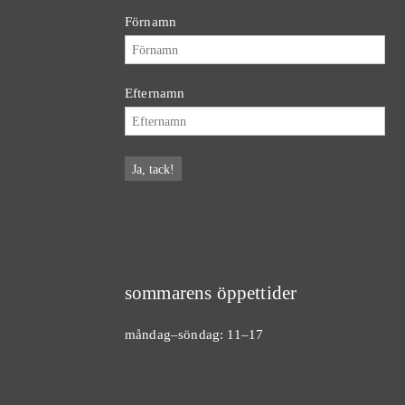
Förnamn
Efternamn
sommarens öppettider
måndag–söndag: 11–17