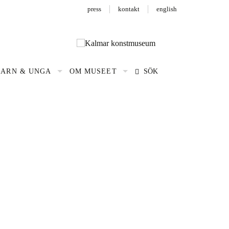
press
kontakt
english
BARN & UNGA
OM MUSEET
SÖK