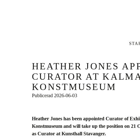
Inläg
STA
HEATHER JONES AP
CURATOR AT KALM
KONSTMUSEUM
Publicerad
2026-06-03
Heather Jones has been appointed Curator of Exhib
Konstmuseum and will take up the position on 21 O
as Curator at Kunsthall Stavanger.