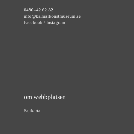
0480–42 62 82
info@kalmarkonstmuseum.se
Facebook
/
Instagram
om webbplatsen
Sajtkarta