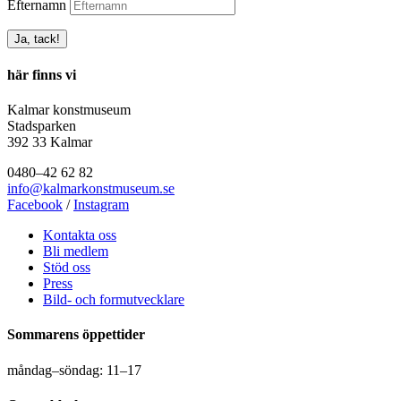
Efternamn
här finns vi
Kalmar konstmuseum
Stadsparken
392 33 Kalmar
0480–42 62 82
info@kalmarkonstmuseum.se
Facebook
/
Instagram
Kontakta oss
Bli medlem
Stöd oss
Press
Bild- och formutvecklare
Sommarens öppettider
måndag–söndag: 11–17