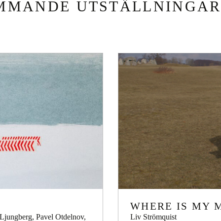
MMANDE UTSTÄLLNINGA
WHERE IS MY 
 Ljungberg, Pavel Otdelnov,
Liv Strömquist