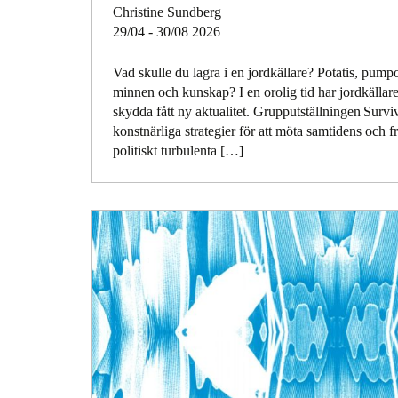
Christine Sundberg
29/04 - 30/08 2026
Vad skulle du lagra i en jordkällare? Potatis, pump
minnen och kunskap? I en orolig tid har jordkällare
skydda fått ny aktualitet. Grupputställningen Surviv
konstnärliga strategier för att möta samtidens och 
politiskt turbulenta […]