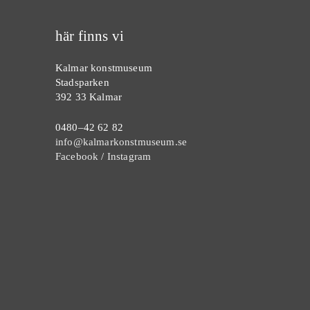
här finns vi
Kalmar konstmuseum
Stadsparken
392 33 Kalmar
0480–42 62 82
info@kalmarkonstmuseum.se
Facebook
/
Instagram