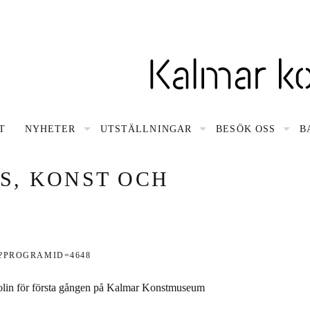
snavigering
T
NYHETER
UTSTÄLLNINGAR
BESÖK OSS
B
S, KONST OCH
3?PROGRAMID=4648
Bolin för första gången på Kalmar Konstmuseum