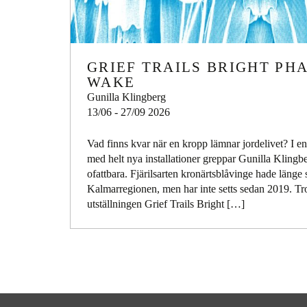
GRIEF TRAILS BRIGHT PH
WAKE
Gunilla Klingberg
13/06 - 27/09 2026
Vad finns kvar när en kropp lämnar jordelivet? I en 
med helt nya installationer greppar Gunilla Klingb
ofattbara. Fjärilsarten kronärtsblåvinge hade länge 
Kalmarregionen, men har inte setts sedan 2019. Trol
utställningen Grief Trails Bright […]