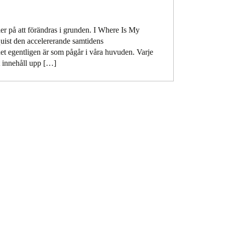
ler på att förändras i grunden. I Where Is My
uist den accelererande samtidens
et egentligen är som pågår i våra huvuden. Varje
t innehåll upp […]