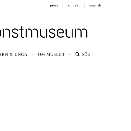
press
kontakt
english
ARN & UNGA
OM MUSEET
SÖK