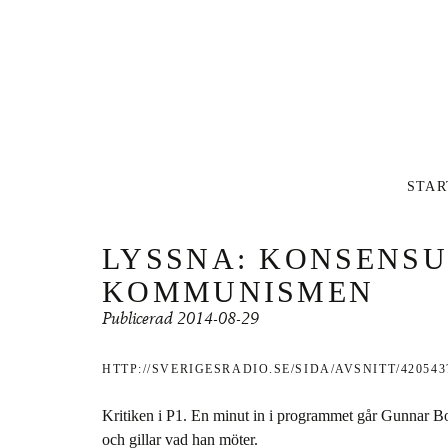
Inlägg
STAR
LYSSNA: KONSENSU
KOMMUNISMEN
Publicerad
2014-08-29
HTTP://SVERIGESRADIO.SE/SIDA/AVSNITT/42054
Kritiken i P1. En minut in i programmet går Gunnar 
och gillar vad han möter.