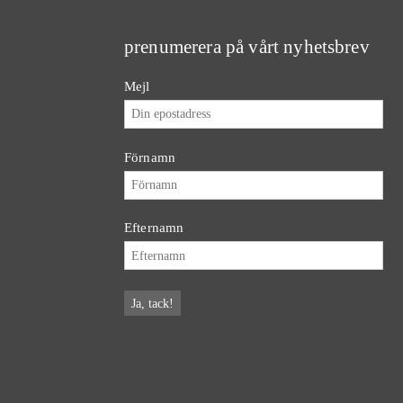
prenumerera på vårt nyhetsbrev
Mejl
Förnamn
Efternamn