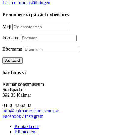
Läs mer om utställningen
Prenumerera på vårt nyhetsbrev
Mejl
Förnamn
Efternamn
här finns vi
Kalmar konstmuseum
Stadsparken
392 33 Kalmar
0480–42 62 82
info@kalmarkonstmuseum.se
Facebook
/
Instagram
Kontakta oss
Bli medlem