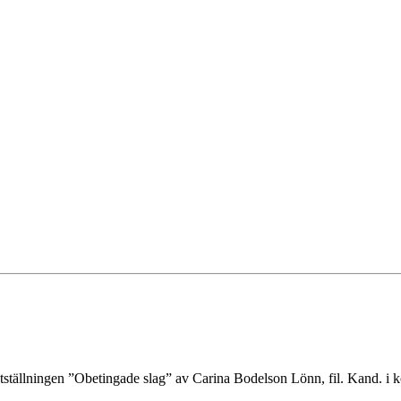
tställningen ”Obetingade slag” av Carina Bodelson Lönn, fil. Kand. i 